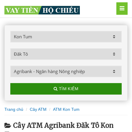
MEN
TÌM KIẾM
Trang chủ
Cây ATM
ATM Kon Tum
Cây ATM Agribank Đăk Tô Kon