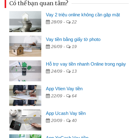
Có thể bạn quan tâm?
Vay 2 triệu online không cần gặp mặt
28/09 -
22
Vay tiền bằng giấy tờ photo
26/09 -
19
Hỗ trợ vay tiền nhanh Online trong ngày
24/09 -
13
App Vtien Vay tiền
22/09 -
64
App Ucash Vay tiền
20/09 -
40
App YoCash Vay tiền