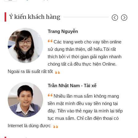
Ý kiến khách hàng
Trang Nguyễn
Các trang web cho vay tiền online
sử dụng thân thiện, dễ hiểu.Tôi rất
thích bởi vì thời gian giải ngân nhanh
chóng tất cả đều thực hiện Online.
thi
Ngoài ra lãi suất rất tốt
Trần Nhật Nam - Tài xế
Nhiều lần mua sắm không mang
tiền mặt mình đều vay tiền nóng tại
đây. Tiền vào thẻ ngay là mình lại tiếp
tục mua sắm. Chỉ cần điện thoại có
mì
Internet là dùng được