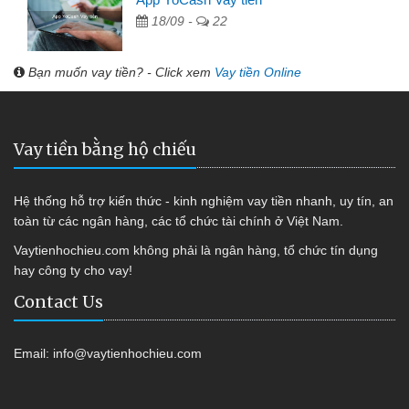
18/09 -
22
Bạn muốn vay tiền? - Click xem
Vay tiền Online
Vay tiền bằng hộ chiếu
Hệ thống hỗ trợ kiến thức - kinh nghiệm vay tiền nhanh, uy tín, an
toàn từ các ngân hàng, các tổ chức tài chính ở Việt Nam.
Vaytienhochieu.com không phải là ngân hàng, tổ chức tín dụng
hay công ty cho vay!
Contact Us
Email:
info@vaytienhochieu.com