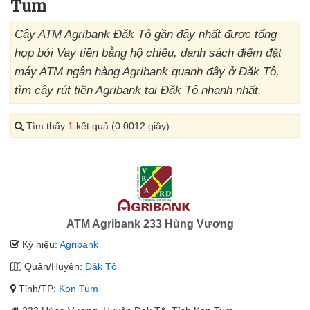
Tum
Cây ATM Agribank Đăk Tô gần đây nhất được tổng
hợp bởi Vay tiền bằng hộ chiếu, danh sách điểm đặt
máy ATM ngân hàng Agribank quanh đây ở Đăk Tô,
tìm cây rút tiền Agribank tại Đăk Tô nhanh nhất.
Tìm thấy
1
kết quả (0.0012 giây)
ATM Agribank 233 Hùng Vương
Ký hiệu:
Agribank
Quận/Huyện:
Đăk Tô
Tỉnh/TP:
Kon Tum