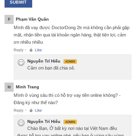
Phạm Văn Quân
P
Mình đã vay được DoctorDong 2tr mà không cần phải gặp
mặt, nhận tiền qua tài khoản ngân hàng, thật tiện lợi, cảm
ơn nhiều nhiều
Reply
Like
●
Nguyễn Trí Hiếu
ADMIN
Cảm ơn bạn đã chia sẻ.
Minh Trang
M
Mình ở vùng sâu thì có hỗ trợ vay tiền online không? -
Đăng ký như thế nào?
Reply
Like
●
Nguyễn Trí Hiếu
ADMIN
Chào Bạn, Ở bất kỳ nơi nào tại Việt Nam đều
được hỗ trợ vay online nhé, nếu bạn ở vùng sâu vùng