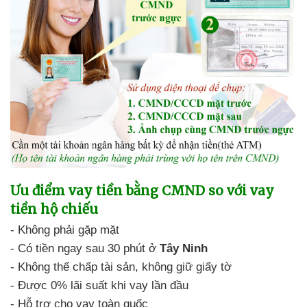
Ưu điểm
vay tiền bằng CMND so với vay
tiền hộ chiếu
-
Không phải gặp mặt
-
Có tiền ngay sau 30 phút ở
Tây Ninh
-
Không thế chấp tài sản,
không giữ giấy tờ
- Được 0% lãi suất
khi vay lần đầu
- Hỗ trợ cho vay
toàn quốc