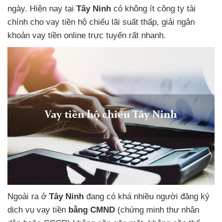
ngày. Hiện nay tại
Tây Ninh
có không ít công ty tài
chính
cho vay tiền hộ chiếu lãi suất thấp,
giải ngân
khoản vay tiền online trực tuyến
rất nhanh.
Ngoài ra
ở
Tây Ninh
đang có khá nhiều người đăng ký
dịch vụ vay tiền
bằng CMND
(chứng minh thư nhân