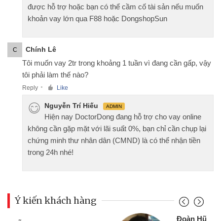
được hỗ trợ hoặc bạn có thể cầm cố tài sản nếu muốn
khoản vay lớn qua F88 hoặc DongshopSun
Chính Lê
C
Tôi muốn vay 2tr trong khoảng 1 tuần vì đang cần gấp, vậy
tôi phải làm thế nào?
Reply
Like
●
Nguyễn Trí Hiếu
ADMIN
Hiện nay DoctorDong đang hỗ trợ cho vay online
không cần gặp mặt với lãi suất 0%, bạn chỉ cần chụp lại
chứng minh thư nhân dân (CMND) là có thể nhận tiền
trong 24h nhé!
Ý kiến khách hàng
Đoàn Hữu Cảnh