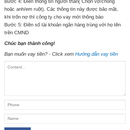
Bước 4: Điền thông tin
người thân( Chọn vợ/chồng
hoặc anh/em ruột). Các thông tin
này được bảo mật,
khi trốn nợ
thì công ty cho vay
mới thông báo
Bước 5: Điền số tài khoản ngân hàng
trùng với họ tên
trên CMND
Chúc bạn thành công!
Bạn muốn vay tiền? - Click xem
Hướng dẫn vay tiền