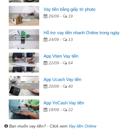
Vay tiền bằng giấy tờ photo
26/09 -
19
Hỗ trợ vay tiền nhanh Online trong ngày
24/09 -
13
App Vtien Vay tiền
22/09 -
64
App Ucash Vay tiền
20/09 -
40
App YoCash Vay tiền
18/09 -
22
Bạn muốn vay tiền? - Click xem
Vay tiền Online