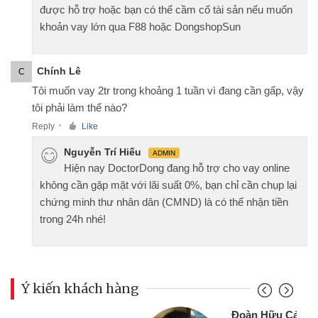
được hỗ trợ hoặc bạn có thể cầm cố tài sản nếu muốn
khoản vay lớn qua F88 hoặc DongshopSun
Chính Lê
C
Tôi muốn vay 2tr trong khoảng 1 tuần vì đang cần gấp, vậy
tôi phải làm thế nào?
Reply
Like
●
Nguyễn Trí Hiếu
ADMIN
Hiện nay DoctorDong đang hỗ trợ cho vay online
không cần gặp mặt với lãi suất 0%, bạn chỉ cần chụp lại
chứng minh thư nhân dân (CMND) là có thể nhận tiền
trong 24h nhé!
Ý kiến khách hàng
Đoàn Hữu Cảnh