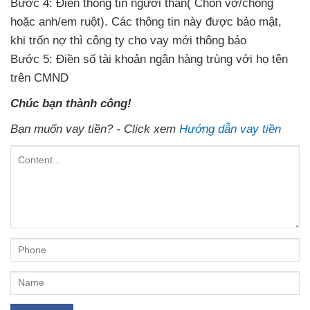
Bước 4: Điền thông tin
người thân( Chọn vợ/chồng
hoặc anh/em ruột). Các thông tin
này được bảo mật,
khi trốn nợ
thì công ty cho vay
mới thông báo
Bước 5: Điền số tài khoản ngân hàng
trùng với họ tên
trên CMND
Chúc bạn thành công!
Bạn muốn vay tiền? - Click xem
Hướng dẫn vay tiền