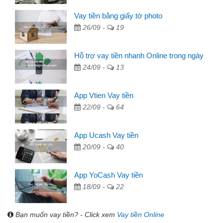
Vay tiền bằng giấy tờ photo
26/09 -
19
Hỗ trợ vay tiền nhanh Online trong ngày
24/09 -
13
App Vtien Vay tiền
22/09 -
64
App Ucash Vay tiền
20/09 -
40
App YoCash Vay tiền
18/09 -
22
Bạn muốn vay tiền? - Click xem
Vay tiền Online