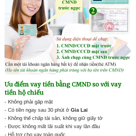
Ưu điểm
vay tiền bằng CMND so với vay
tiền hộ chiếu
-
Không phải gặp mặt
-
Có tiền ngay sau 30 phút ở
Gia Lai
-
Không thế chấp tài sản,
không giữ giấy tờ
- Được không mất lãi suất
khi vay lần đầu
- Hỗ trợ cho vay
toàn quốc