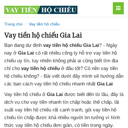
MEN
Trang chủ
Vay tiền hộ chiếu
Vay tiền hộ chiếu Gia Lai
Bạn đang dự định
vay tiền hộ chiếu Gia Lai
? - Ngày
nay
ở
Gia Lai
có rất nhiều
công ty hỗ trợ vay tiền hộ
chiếu uy tín
, tuy nhiên không phải ai cũng biết
tìm địa
chỉ cho
vay tiền hộ chiếu
ở đâu tốt
? Có nên vay tiền
hộ chiếu không
? - Bài viết dưới đây mình sẽ hướng dẫn
các bạn cách vay tiền hộ chiếu
nhanh nhất
Gia Lai
Vay tiền hộ chiếu
ở
Gia Lai
được biết đến từ lâu,
đây là
dịch vụ cho vay tiền nhanh tín chấp
hoặc thế chấp,
lãi
suất vay tiền hộ chiếu
rất cạnh tranh,
gói vay tiền hộ
chiếu tín chấp
được khá nhiều người tin tưởng
vì
hình
thức vay tiền hộ chiếu
đơn giản,
có tiền trong ngày.