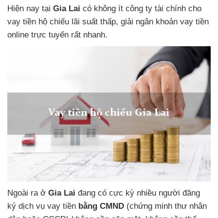
Hiện nay tại
Gia Lai
có không ít công ty tài chính
cho
vay tiền hộ chiếu lãi suất thấp,
giải ngân khoản vay tiền
online trực tuyến
rất nhanh.
Ngoài ra
ở
Gia Lai
đang có cực kỳ nhiều người đăng
ký
dịch vụ vay tiền
bằng CMND
(chứng minh thư nhân