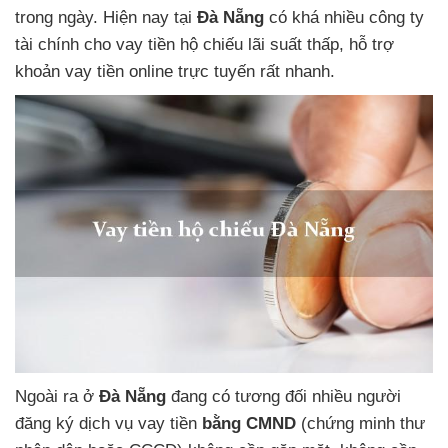
trong ngày. Hiện nay tại
Đà Nẵng
có khá nhiều công ty
tài chính
cho vay tiền hộ chiếu lãi suất thấp,
hỗ trợ
khoản vay tiền online trực tuyến
rất nhanh.
Ngoài ra
ở
Đà Nẵng
đang có tương đối nhiều người
đăng ký
dịch vụ vay tiền
bằng CMND
(chứng minh thư