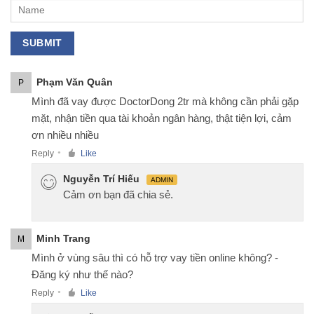
Phạm Văn Quân
P
Mình đã vay được DoctorDong 2tr mà không cần phải gặp
mặt, nhận tiền qua tài khoản ngân hàng, thật tiện lợi, cảm
ơn nhiều nhiều
Reply
Like
●
Nguyễn Trí Hiếu
ADMIN
Cảm ơn bạn đã chia sẻ.
Minh Trang
M
Mình ở vùng sâu thì có hỗ trợ vay tiền online không? -
Đăng ký như thế nào?
Reply
Like
●