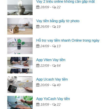
Vay 2 triệu online không cần gặp mặt
28/09 -
22
Vay tiền bằng giấy tờ photo
26/09 -
19
Hỗ trợ vay tiền nhanh Online trong ngày
24/09 -
13
App Vtien Vay tiền
22/09 -
64
App Ucash Vay tiền
20/09 -
40
App YoCash Vay tiền
18/09 -
22