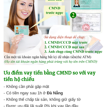
Ưu điểm
vay tiền bằng CMND so với vay
tiền hộ chiếu
-
Không cần phải gặp mặt
-
Có tiền ngay sau 1h ở
Đà Nẵng
-
Không thế chấp tài sản,
không giữ giấy tờ
- Được ưu đãi lãi suất 0%
khi vay lần đầu