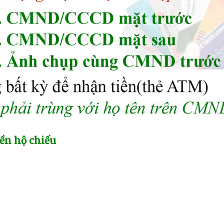
ền hộ chiếu