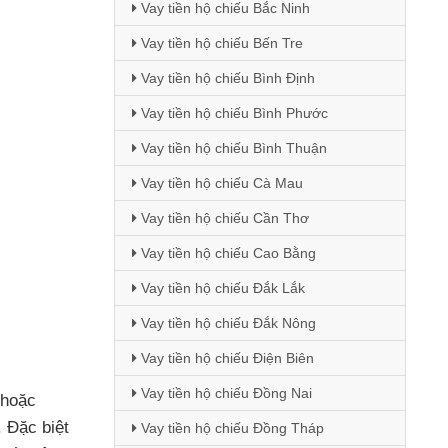
Vay tiền hộ chiếu Bắc Ninh
Vay tiền hộ chiếu Bến Tre
Vay tiền hộ chiếu Bình Định
Vay tiền hộ chiếu Bình Phước
Vay tiền hộ chiếu Bình Thuận
Vay tiền hộ chiếu Cà Mau
Vay tiền hộ chiếu Cần Thơ
Vay tiền hộ chiếu Cao Bằng
Vay tiền hộ chiếu Đắk Lắk
Vay tiền hộ chiếu Đắk Nông
Vay tiền hộ chiếu Điện Biên
Vay tiền hộ chiếu Đồng Nai
hoặc
 Đặc biệt
Vay tiền hộ chiếu Đồng Tháp