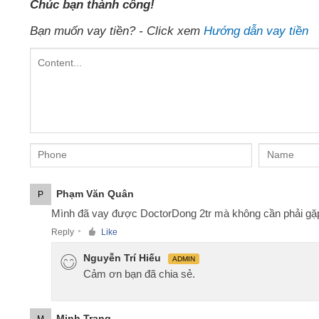
Chúc bạn thành công!
Bạn muốn vay tiền? - Click xem
Hướng dẫn vay tiền
Phạm Văn Quân
P
Mình đã vay được DoctorDong 2tr mà không cần phải gặp m
Reply
Like
●
Nguyễn Trí Hiếu
ADMIN
Cảm ơn bạn đã chia sẻ.
Minh Trang