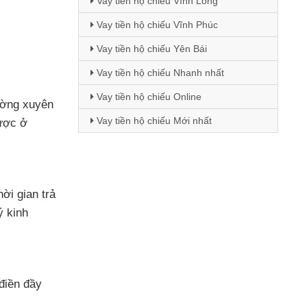
Vay tiền hộ chiếu Vĩnh Long
Vay tiền hộ chiếu Vĩnh Phúc
Vay tiền hộ chiếu Yên Bái
Vay tiền hộ chiếu Nhanh nhất
Vay tiền hộ chiếu Online
ờng xuyên
Vay tiền hộ chiếu Mới nhất
ược
ở
hời gian trả
 kinh
điền đầy