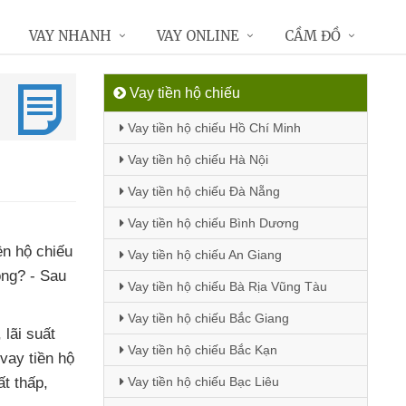
VAY NHANH
VAY ONLINE
CẦM ĐỒ
Vay tiền hộ chiếu
Vay tiền hộ chiếu Hồ Chí Minh
Vay tiền hộ chiếu Hà Nội
Vay tiền hộ chiếu Đà Nẵng
Vay tiền hộ chiếu Bình Dương
ền hộ chiếu
Vay tiền hộ chiếu An Giang
ông
? - Sau
Vay tiền hộ chiếu Bà Rịa Vũng Tàu
Vay tiền hộ chiếu Bắc Giang
,
lãi suất
Vay tiền hộ chiếu Bắc Kạn
vay tiền hộ
ất thấp,
Vay tiền hộ chiếu Bạc Liêu