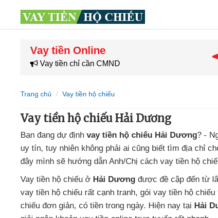
Vay tiền Online
Vay tiền chỉ cần CMND
Trang chủ
Vay tiền hộ chiếu
Vay tiền hộ chiếu Hải Dương
Bạn đang dự định
vay tiền hộ chiếu Hải Dương
? - N
uy tín
, tuy nhiên không phải ai cũng biết
tìm địa chỉ c
đây mình sẽ hướng dẫn Anh/Chị cách vay tiền hộ chi
Vay tiền hộ chiếu
ở
Hải Dương
được đề cập đến từ lâ
vay tiền hộ chiếu
rất cạnh tranh,
gói vay tiền hộ chiếu 
chiếu
đơn giản,
có tiền trong ngày. Hiện nay tại
Hải D