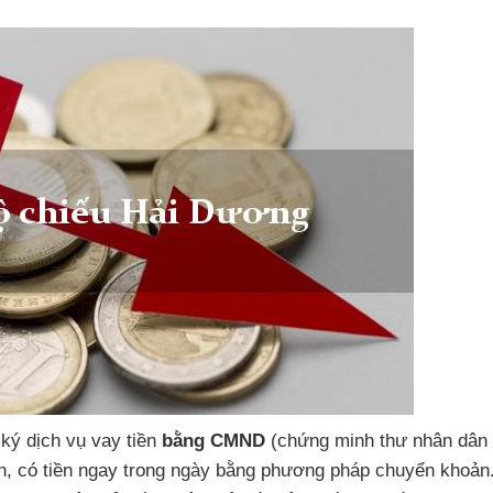
 ký
dịch vụ vay tiền
bằng CMND
(chứng minh thư nhân dân
n,
có tiền ngay trong ngày
bằng phương pháp chuyển khoản.