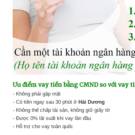
Ưu điểm
vay tiền bằng CMND so với vay ti
-
Không phải gặp mặt
-
Có tiền ngay sau 30 phút ở
Hải Dương
-
Không thế chấp tài sản,
không giữ giấy tờ
- Được 0% lãi suất
khi vay lần đầu
- Hỗ trợ cho vay
toàn quốc