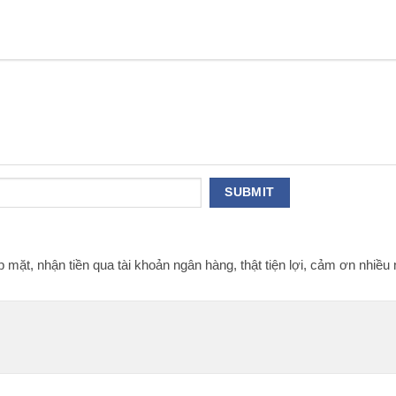
ặt, nhận tiền qua tài khoản ngân hàng, thật tiện lợi, cảm ơn nhiều 