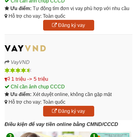
Chỉ cần ảnh chụp CCCD
Ưu điểm:
Tự động tìm đơn vị vay phù hợp với nhu cầu
Hỗ trợ cho vay: Toàn quốc
Đăng ký vay
VayVND
1 triệu -> 5 triệu
Chỉ cần ảnh chụp CCCD
Ưu điểm:
Xét duyệt online, không cần gặp mặt
Hỗ trợ cho vay: Toàn quốc
Đăng ký vay
Điều kiện để vay tiền online bằng CMND/CCCD