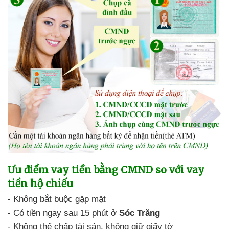
Ưu điểm
vay tiền bằng CMND so với vay
tiền hộ chiếu
-
Không bắt buộc gặp mặt
-
Có tiền ngay sau 15 phút ở
Sóc Trăng
-
Không thế chấp tài sản,
không giữ giấy tờ