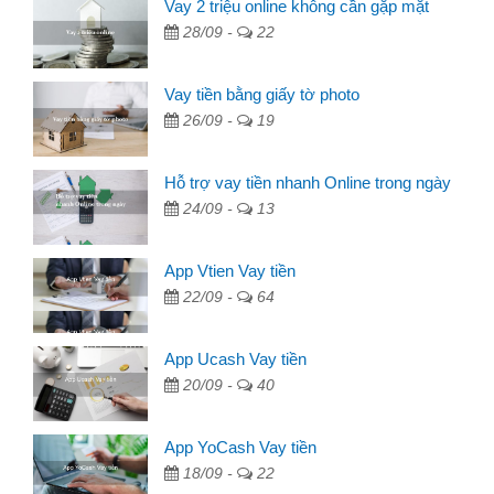
Vay 2 triệu online không cần gặp mặt
28/09 -
22
Vay tiền bằng giấy tờ photo
26/09 -
19
Hỗ trợ vay tiền nhanh Online trong ngày
24/09 -
13
App Vtien Vay tiền
22/09 -
64
App Ucash Vay tiền
20/09 -
40
App YoCash Vay tiền
18/09 -
22