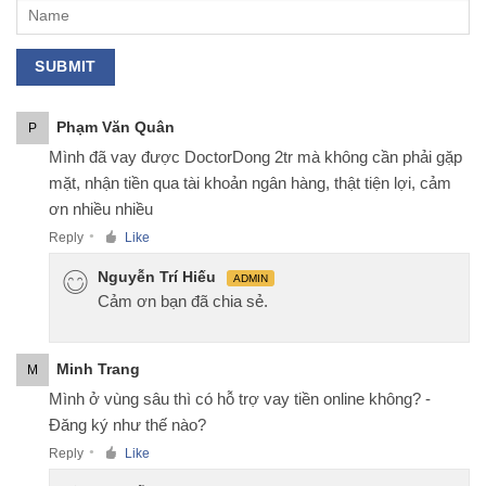
Phạm Văn Quân
P
Mình đã vay được DoctorDong 2tr mà không cần phải gặp
mặt, nhận tiền qua tài khoản ngân hàng, thật tiện lợi, cảm
ơn nhiều nhiều
Reply
Like
●
Nguyễn Trí Hiếu
ADMIN
Cảm ơn bạn đã chia sẻ.
Minh Trang
M
Mình ở vùng sâu thì có hỗ trợ vay tiền online không? -
Đăng ký như thế nào?
Reply
Like
●