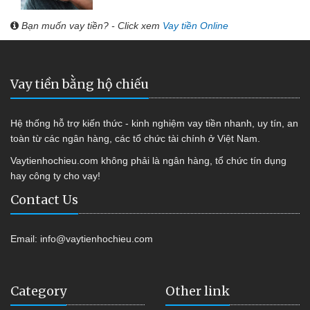
Bạn muốn vay tiền? - Click xem
Vay tiền Online
Vay tiền bằng hộ chiếu
Hệ thống hỗ trợ kiến thức - kinh nghiệm vay tiền nhanh, uy tín, an
toàn từ các ngân hàng, các tổ chức tài chính ở Việt Nam.
Vaytienhochieu.com không phải là ngân hàng, tổ chức tín dụng
hay công ty cho vay!
Contact Us
Email:
info@vaytienhochieu.com
Category
Other link