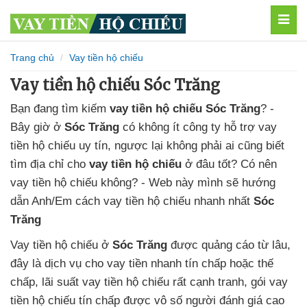
MEN
Trang chủ
Vay tiền hộ chiếu
Vay tiền hộ chiếu Sóc Trăng
Bạn đang tìm kiếm
vay tiền hộ chiếu Sóc Trăng
? -
Bây giờ
ở
Sóc Trăng
có không ít
công ty hỗ trợ vay
tiền hộ chiếu uy tín
, ngược lại không phải ai cũng biết
tìm địa chỉ cho
vay tiền hộ chiếu
ở đâu tốt
? Có nên
vay tiền hộ chiếu không
? - Web này mình sẽ hướng
dẫn Anh/Em cách vay tiền hộ chiếu
nhanh nhất
Sóc
Trăng
Vay tiền hộ chiếu
ở
Sóc Trăng
được quảng cáo từ lâu,
đây là dịch vụ cho vay tiền nhanh tín chấp
hoặc thế
chấp,
lãi suất vay tiền hộ chiếu
rất cạnh tranh,
gói vay
tiền hộ chiếu tín chấp
được vô số người đánh giá cao