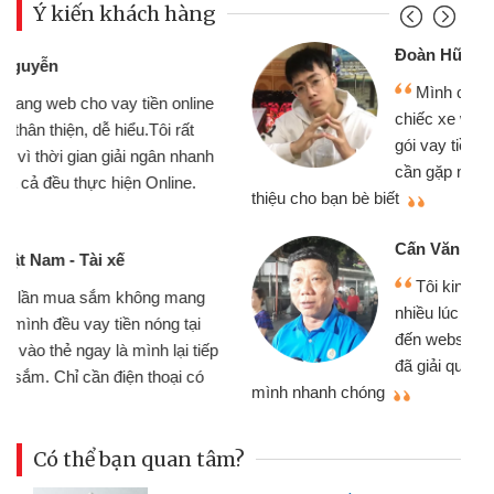
Ý kiến khách hàng
Đoàn Hữu Cảnh
Mình cần tiền gấp nên định cầm cố
chiếc xe wave nhưng thật may đã có
gói vay tiền bằng CMND online không
cần gặp mặt nên rất tiện lợi, sẽ giới
thiệu cho bạn bè biết
qu
Cấn Văn Lực - Tạp hóa
Tôi kinh doanh buôn bán nhỏ lẻ
nhiều lúc cần vốn nhập hàng, nhờ biết
đến website qua bạn bè giới thiệu tôi
đã giải quyết được công việc của
mình nhanh chóng
th
Có thể bạn quan tâm?