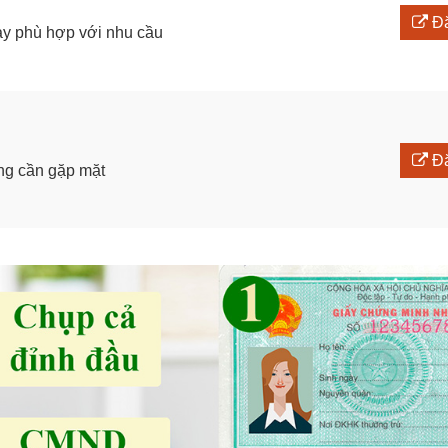
Đă
ay phù hợp với nhu cầu
Đă
ông cần gặp mặt