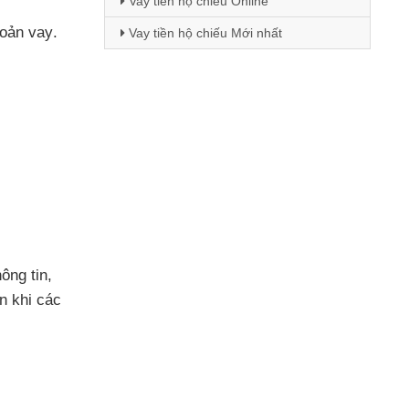
Vay tiền hộ chiếu Online
hoản vay
.
Vay tiền hộ chiếu Mới nhất
ông tin
,
n khi
các