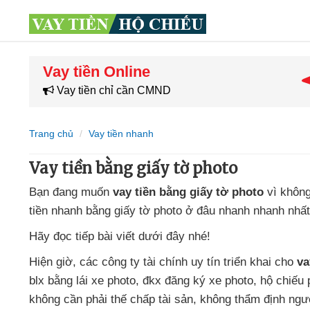
Vay tiền Online
Vay tiền chỉ cần CMND
Trang chủ
Vay tiền nhanh
Vay tiền bằng giấy tờ photo
Bạn đang muốn
vay tiền bằng giấy tờ photo
vì không
tiền nhanh bằng giấy tờ photo ở đâu nhanh nhanh nhấ
Hãy đọc tiếp bài viết
dưới đây
nhé!
Hiện giờ
,
các công ty tài chính uy tín triển khai cho
va
blx bằng lái xe photo
, đkx đăng ký xe photo
, hộ chiếu 
không cần phải thế chấp tài sản
, không thẩm định ngư