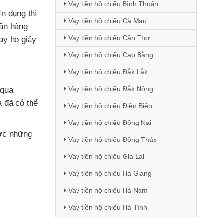
Vay tiền hộ chiếu Bình Thuận
tín dụng
thì
Vay tiền hộ chiếu Cà Mau
ân hàng
Vay tiền hộ chiếu Cần Thơ
ay họ giấy
Vay tiền hộ chiếu Cao Bằng
Vay tiền hộ chiếu Đắk Lắk
Vay tiền hộ chiếu Đắk Nông
 qua
là
đã
có thể
Vay tiền hộ chiếu Điện Biên
Vay tiền hộ chiếu Đồng Nai
ợc
những
Vay tiền hộ chiếu Đồng Tháp
Vay tiền hộ chiếu Gia Lai
Vay tiền hộ chiếu Hà Giang
Vay tiền hộ chiếu Hà Nam
Vay tiền hộ chiếu Hà Tĩnh