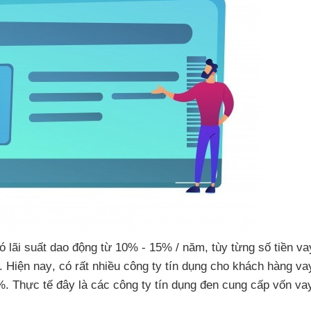
ó lãi suất
dao động từ 10% - 15% / năm
, tùy từng số tiền v
.
Hiện nay
, có
rất nhiều công ty tín dụng cho khách hàng va
%
. Thực tế đây là
các công ty tín dụng đen cung cấp vốn v