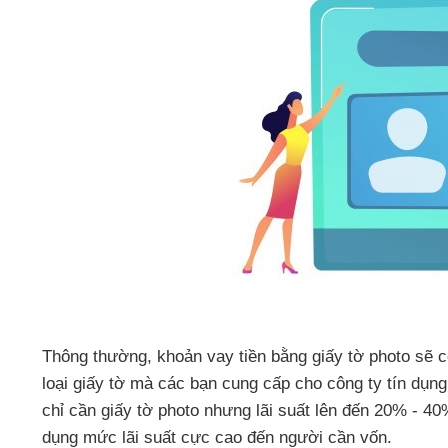
Thông thường
, khoản vay tiền bằng giấy tờ photo
sẽ c
loại giấy tờ
mà
các bạn cung cấp cho công ty tín dụng
chỉ cần giấy tờ photo
nhưng lãi suất
lên đến 20% - 40
dụng mức lãi suất cực cao đến người cần vốn.