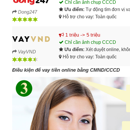
Chỉ cần ảnh chụp CCCD
Ưu điểm:
Tự động tìm đơn vị v
Dong247
Hỗ trợ cho vay: Toàn quốc
1 triệu -> 5 triệu
Chỉ cần ảnh chụp CCCD
Ưu điểm:
Xét duyệt online, kh
VayVND
Hỗ trợ cho vay: Toàn quốc
Điều kiện để vay tiền online bằng CMND/CCCD