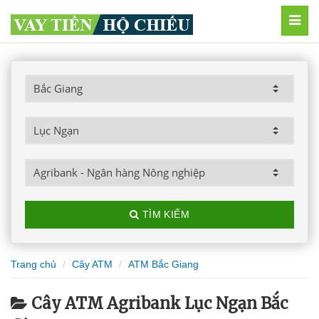
MEN
TÌM KIẾM
Trang chủ
Cây ATM
ATM Bắc Giang
Cây ATM Agribank Lục Ngạn Bắc