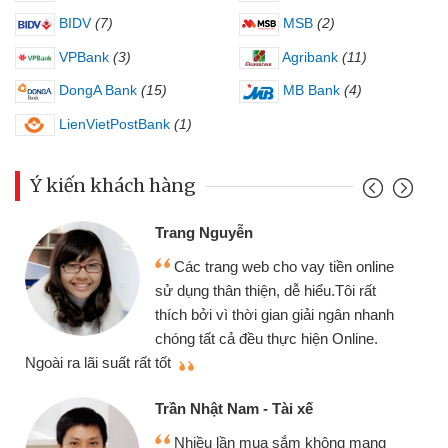
BIDV
(7)
MSB
(2)
VPBank
(3)
Agribank
(11)
DongA Bank
(15)
MB Bank
(4)
LienVietPostBank
(1)
Ý kiến khách hàng
Trang Nguyễn
Các trang web cho vay tiền online
sử dụng thân thiện, dễ hiểu.Tôi rất
thích bởi vì thời gian giải ngân nhanh
chóng tất cả đều thực hiện Online.
thi
Ngoài ra lãi suất rất tốt
Trần Nhật Nam - Tài xế
Nhiều lần mua sắm không mang