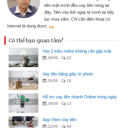
tiền mặt mình đều vay tiền nóng tại
đây. Tiền vào thẻ ngay là mình lại tiếp
tục mua sắm. Chỉ cần điện thoại có
mì
Internet là dùng được
Có thể bạn quan tâm?
Vay 2 triệu online không cần gặp mặt
28/09 -
22
Vay tiền bằng giấy tờ photo
26/09 -
19
Hỗ trợ vay tiền nhanh Online trong ngày
24/09 -
13
App Vtien Vay tiền
22/09 -
64