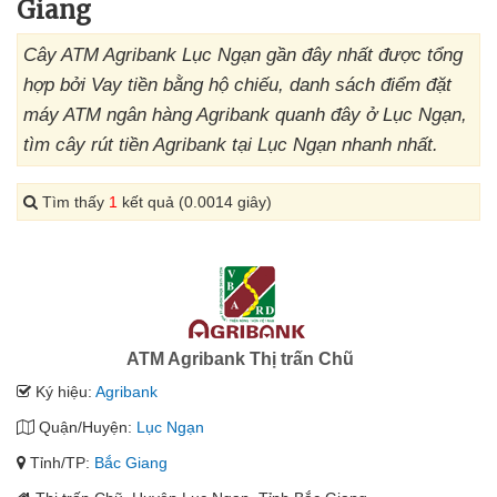
Giang
Cây ATM Agribank Lục Ngạn gần đây nhất được tổng
hợp bởi Vay tiền bằng hộ chiếu, danh sách điểm đặt
máy ATM ngân hàng Agribank quanh đây ở Lục Ngạn,
tìm cây rút tiền Agribank tại Lục Ngạn nhanh nhất.
Tìm thấy
1
kết quả (0.0014 giây)
ATM Agribank Thị trấn Chũ
Ký hiệu:
Agribank
Quận/Huyện:
Lục Ngạn
Tỉnh/TP:
Bắc Giang