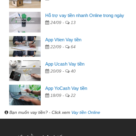
Hỗ trợ vay tiền nhanh Online trong ngày
24/09 -
13
App Vtien Vay tiền
22/09 -
64
App Ucash Vay tiền
20/09 -
40
App YoCash Vay tiền
18/09 -
22
Bạn muốn vay tiền? - Click xem
Vay tiền Online