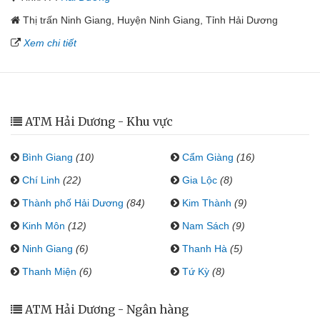
Thị trấn Ninh Giang, Huyện Ninh Giang, Tỉnh Hải Dương
Xem chi tiết
ATM Hải Dương - Khu vực
Bình Giang
(10)
Cẩm Giàng
(16)
Chí Linh
(22)
Gia Lộc
(8)
Thành phố Hải Dương
(84)
Kim Thành
(9)
Kinh Môn
(12)
Nam Sách
(9)
Ninh Giang
(6)
Thanh Hà
(5)
Thanh Miện
(6)
Tứ Kỳ
(8)
ATM Hải Dương - Ngân hàng