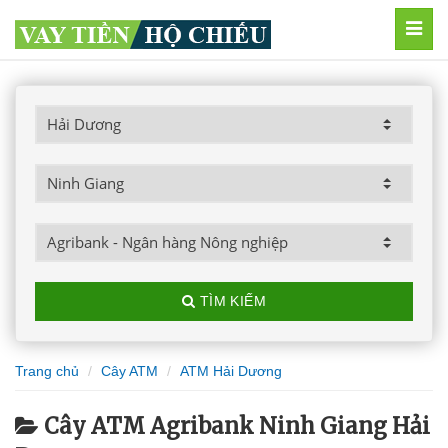
MEN
TÌM KIẾM
Trang chủ
Cây ATM
ATM Hải Dương
Cây ATM Agribank Ninh Giang Hải