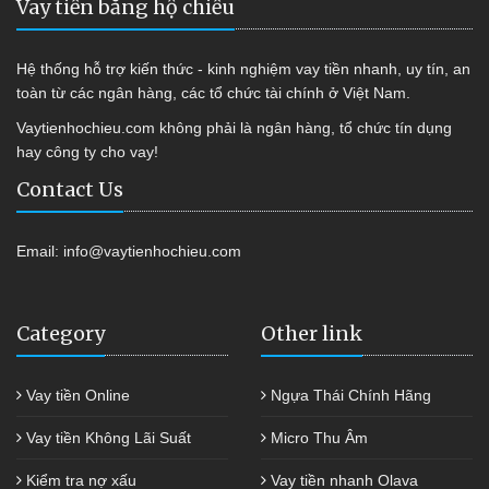
Vay tiền bằng hộ chiếu
Hệ thống hỗ trợ kiến thức - kinh nghiệm vay tiền nhanh, uy tín, an
toàn từ các ngân hàng, các tổ chức tài chính ở Việt Nam.
Vaytienhochieu.com không phải là ngân hàng, tổ chức tín dụng
hay công ty cho vay!
Contact Us
Email:
info@vaytienhochieu.com
Category
Other link
Vay tiền Online
Ngựa Thái Chính Hãng
Vay tiền Không Lãi Suất
Micro Thu Âm
Kiểm tra nợ xấu
Vay tiền nhanh Olava