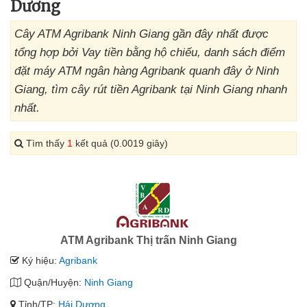
Dương
Cây ATM Agribank Ninh Giang gần đây nhất được
tổng hợp bởi Vay tiền bằng hộ chiếu, danh sách điểm
đặt máy ATM ngân hàng Agribank quanh đây ở Ninh
Giang, tìm cây rút tiền Agribank tại Ninh Giang nhanh
nhất.
Tìm thấy
1
kết quả (0.0019 giây)
ATM Agribank Thị trấn Ninh Giang
Ký hiệu:
Agribank
Quận/Huyện:
Ninh Giang
Tỉnh/TP:
Hải Dương