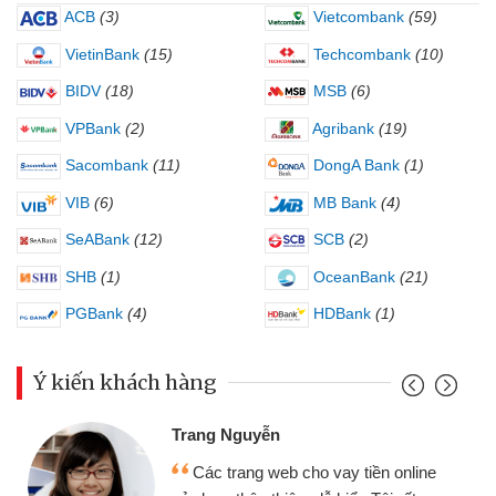
ACB
(3)
Vietcombank
(59)
VietinBank
(15)
Techcombank
(10)
BIDV
(18)
MSB
(6)
VPBank
(2)
Agribank
(19)
Sacombank
(11)
DongA Bank
(1)
VIB
(6)
MB Bank
(4)
SeABank
(12)
SCB
(2)
SHB
(1)
OceanBank
(21)
PGBank
(4)
HDBank
(1)
Ý kiến khách hàng
Trang Nguyễn
Các trang web cho vay tiền online