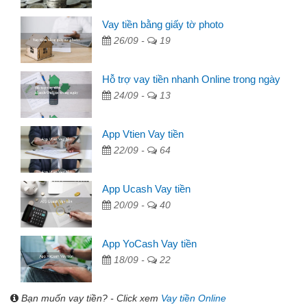
Vay tiền bằng giấy tờ photo
26/09 -
19
Hỗ trợ vay tiền nhanh Online trong ngày
24/09 -
13
App Vtien Vay tiền
22/09 -
64
App Ucash Vay tiền
20/09 -
40
App YoCash Vay tiền
18/09 -
22
Bạn muốn vay tiền? - Click xem
Vay tiền Online