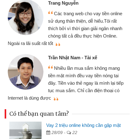
Trang Nguyễn
Các trang web cho vay tiền online
sử dụng thân thiện, dễ hiểu.Tôi rất
thích bởi vì thời gian giải ngân nhanh
chóng tất cả đều thực hiện Online.
thi
Ngoài ra lãi suất rất tốt
Trần Nhật Nam - Tài xế
Nhiều lần mua sắm không mang
tiền mặt mình đều vay tiền nóng tại
đây. Tiền vào thẻ ngay là mình lại tiếp
tục mua sắm. Chỉ cần điện thoại có
mì
Internet là dùng được
Có thể bạn quan tâm?
Vay 2 triệu online không cần gặp mặt
28/09 -
22