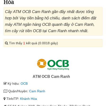
Hòa
Cây ATM OCB Cam Ranh gần đây nhất được tổng
hợp bởi Vay tiền bằng hộ chiếu, danh sách điểm đặt
máy ATM ngân hàng OCB quanh đây ở Cam Ranh,
tìm cây rút tiền OCB tại Cam Ranh nhanh nhất.
Tìm thấy
1
kết quả (0.0018 giây)
ATM OCB Cam Ranh
Ký hiệu:
OCB
Quận/Huyện:
Cam Ranh
Tỉnh/TP:
Khánh Hòa