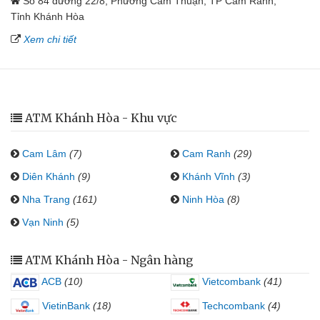
Số 84 đường 22/8, Phường Cam Thuận, TP Cam Ranh,
Tỉnh Khánh Hòa
Xem chi tiết
ATM Khánh Hòa - Khu vực
Cam Lâm
(7)
Cam Ranh
(29)
Diên Khánh
(9)
Khánh Vĩnh
(3)
Nha Trang
(161)
Ninh Hòa
(8)
Vạn Ninh
(5)
ATM Khánh Hòa - Ngân hàng
ACB
(10)
Vietcombank
(41)
VietinBank
(18)
Techcombank
(4)