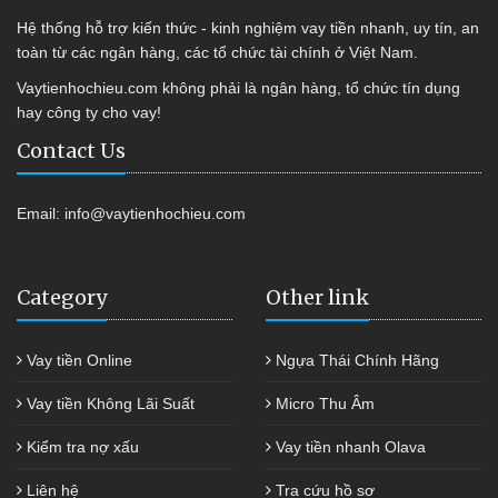
Hệ thống hỗ trợ kiến thức - kinh nghiệm vay tiền nhanh, uy tín, an
toàn từ các ngân hàng, các tổ chức tài chính ở Việt Nam.
Vaytienhochieu.com không phải là ngân hàng, tổ chức tín dụng
hay công ty cho vay!
Contact Us
Email:
info@vaytienhochieu.com
Category
Other link
Vay tiền Online
Ngựa Thái Chính Hãng
Vay tiền Không Lãi Suất
Micro Thu Âm
Kiểm tra nợ xấu
Vay tiền nhanh Olava
Liên hệ
Tra cứu hồ sơ