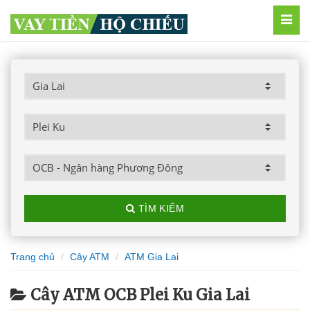
MEN
TÌM KIẾM
Trang chủ
Cây ATM
ATM Gia Lai
Cây ATM OCB Plei Ku Gia Lai