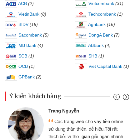
ACB
(2)
Vietcombank
(31)
VietinBank
(8)
Techcombank
(1)
BIDV
(15)
Agribank
(15)
Sacombank
(5)
DongA Bank
(7)
MB Bank
(4)
ABBank
(4)
SCB
(1)
SHB
(1)
OCB
(1)
Viet Capital Bank
(1)
GPBank
(2)
Ý kiến khách hàng
Trang Nguyễn
Các trang web cho vay tiền online
sử dụng thân thiện, dễ hiểu.Tôi rất
thích bởi vì thời gian giải ngân nhanh