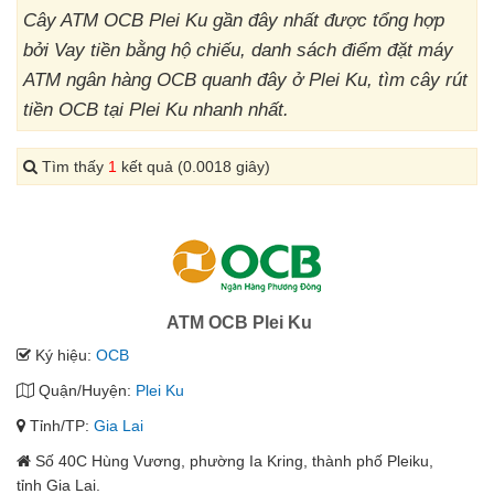
Cây ATM OCB Plei Ku gần đây nhất được tổng hợp
bởi Vay tiền bằng hộ chiếu, danh sách điểm đặt máy
ATM ngân hàng OCB quanh đây ở Plei Ku, tìm cây rút
tiền OCB tại Plei Ku nhanh nhất.
Tìm thấy
1
kết quả (0.0018 giây)
ATM OCB Plei Ku
Ký hiệu:
OCB
Quận/Huyện:
Plei Ku
Tỉnh/TP:
Gia Lai
Số 40C Hùng Vương, phường Ia Kring, thành phố Pleiku,
tỉnh Gia Lai.