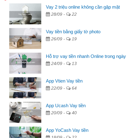
Vay 2 triệu online không cần gặp mặt
28/09 -
22
Vay tiền bằng giấy tờ photo
26/09 -
19
Hỗ trợ vay tiền nhanh Online trong ngày
24/09 -
13
App Vtien Vay tiền
22/09 -
64
App Ucash Vay tiền
20/09 -
40
App YoCash Vay tiền
18/09 -
22