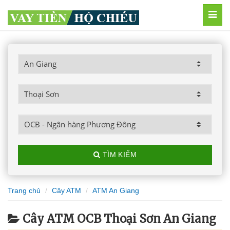
MEN
TÌM KIẾM
Trang chủ
Cây ATM
ATM An Giang
Cây ATM OCB Thoại Sơn An Giang