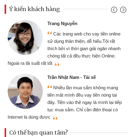
Ý kiến khách hàng
Trang Nguyễn
Các trang web cho vay tiền online
sử dụng thân thiện, dễ hiểu.Tôi rất
thích bởi vì thời gian giải ngân nhanh
chóng tất cả đều thực hiện Online.
thi
Ngoài ra lãi suất rất tốt
Trần Nhật Nam - Tài xế
Nhiều lần mua sắm không mang
tiền mặt mình đều vay tiền nóng tại
đây. Tiền vào thẻ ngay là mình lại tiếp
tục mua sắm. Chỉ cần điện thoại có
mì
Internet là dùng được
Có thể bạn quan tâm?