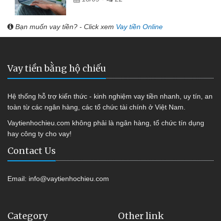
Bạn muốn vay tiền? - Click xem
Vay tiền Online
Vay tiền bằng hộ chiếu
Hệ thống hỗ trợ kiến thức - kinh nghiệm vay tiền nhanh, uy tín, an
toàn từ các ngân hàng, các tổ chức tài chính ở Việt Nam.
Vaytienhochieu.com không phải là ngân hàng, tổ chức tín dụng
hay công ty cho vay!
Contact Us
Email:
info@vaytienhochieu.com
Category
Other link