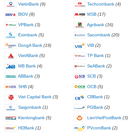
VietinBank
(9)
Techcombank
(4)
BIDV
(8)
MSB
(17)
VPBank
(3)
Agribank
(16)
Eximbank
(5)
Sacombank
(20)
DongA Bank
(19)
VIB
(2)
VietABank
(5)
TP Bank
(1)
MB Bank
(4)
SeABank
(2)
ABBank
(3)
SCB
(3)
SHB
(4)
OCB
(5)
Viet Capital Bank
(3)
CBBank
(1)
Saigonbank
(1)
PGBank
(2)
Kienlongbank
(5)
LienVietPostBank
(3)
HDBank
(1)
PVcomBank
(2)