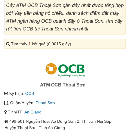
Cây ATM OCB Thoại Sơn gần đây nhất được tổng hợp
bởi Vay tiền bằng hộ chiếu, danh sách điểm đặt máy
ATM ngân hàng OCB quanh đây ở Thoại Sơn, tìm cây
rút tiền OCB tại Thoại Sơn nhanh nhất.
Tìm thấy
1
kết quả (0.0015 giây)
ATM OCB Thoại Sơn
Ký hiệu:
OCB
Quận/Huyện:
Thoại Sơn
Tỉnh/TP:
An Giang
499-501 Nguyễn Huệ, Ấp Đông Sơn 2, Thị trấn Núi Sập,
Huyện Thoại Sơn, Tỉnh An Giang