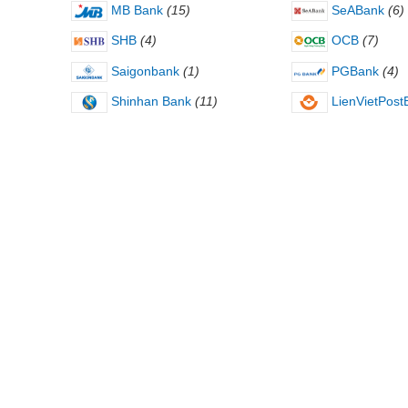
MB Bank
(15)
SeABank
(6)
SHB
(4)
OCB
(7)
Saigonbank
(1)
PGBank
(4)
Shinhan Bank
(11)
LienVietPost