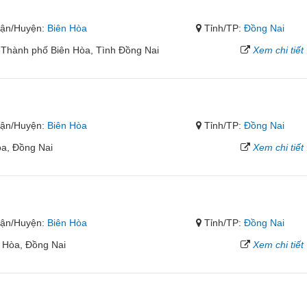
ận/Huyện:
Biên Hòa
Tỉnh/TP:
Đồng Nai
 Thành phố Biên Hòa, Tình Đồng Nai
Xem chi tiết
ận/Huyện:
Biên Hòa
Tỉnh/TP:
Đồng Nai
òa, Đồng Nai
Xem chi tiết
ận/Huyện:
Biên Hòa
Tỉnh/TP:
Đồng Nai
 Hòa, Đồng Nai
Xem chi tiết