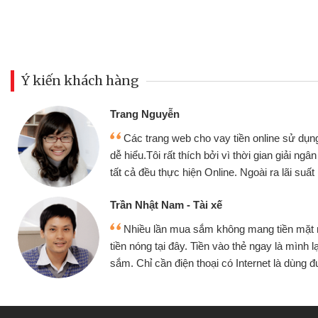
Ý kiến khách hàng
Trang Nguyễn
Các trang web cho vay tiền online sử dụng
dễ hiểu.Tôi rất thích bởi vì thời gian giải ng
tất cả đều thực hiện Online. Ngoài ra lãi suất 
Trần Nhật Nam - Tài xế
Nhiều lần mua sắm không mang tiền mặt
tiền nóng tại đây. Tiền vào thẻ ngay là mình l
sắm. Chỉ cần điện thoại có Internet là dùng