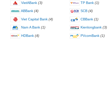
VietABank
(3)
TP Bank
(1)
ABBank
(4)
SCB
(4)
Viet Capital Bank
(4)
CBBank
(1)
Nam A Bank
(1)
Kienlongbank
(3)
HDBank
(4)
PVcomBank
(1)