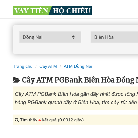
Trang chủ
Cây ATM
ATM Đồng Nai
Cây ATM PGBank Biên Hòa Đồng 
Cây ATM PGBank Biên Hòa gần đây nhất được tổng hợ
hàng PGBank quanh đây ở Biên Hòa, tìm cây rút tiền
Tìm thấy
4
kết quả (0.0012 giây)