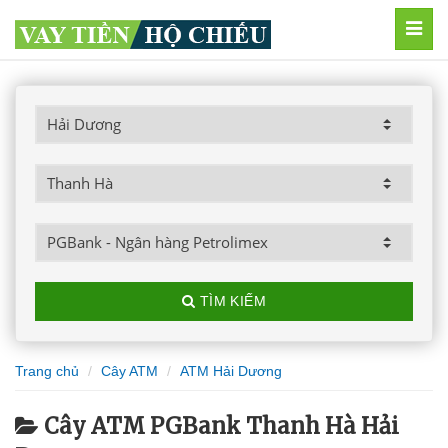
MEN
TÌM KIẾM
Trang chủ
Cây ATM
ATM Hải Dương
Cây ATM PGBank Thanh Hà Hải