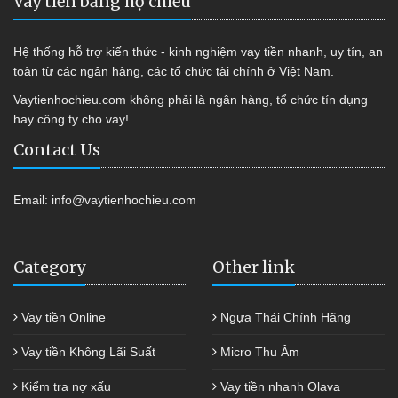
Vay tiền bằng hộ chiếu
Hệ thống hỗ trợ kiến thức - kinh nghiệm vay tiền nhanh, uy tín, an
toàn từ các ngân hàng, các tổ chức tài chính ở Việt Nam.
Vaytienhochieu.com không phải là ngân hàng, tổ chức tín dụng
hay công ty cho vay!
Contact Us
Email:
info@vaytienhochieu.com
Category
Other link
Vay tiền Online
Ngựa Thái Chính Hãng
Vay tiền Không Lãi Suất
Micro Thu Âm
Kiểm tra nợ xấu
Vay tiền nhanh Olava