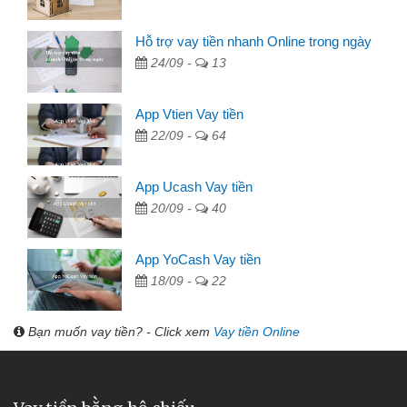
Hỗ trợ vay tiền nhanh Online trong ngày
24/09 -
13
App Vtien Vay tiền
22/09 -
64
App Ucash Vay tiền
20/09 -
40
App YoCash Vay tiền
18/09 -
22
Bạn muốn vay tiền? - Click xem
Vay tiền Online