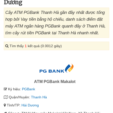
Dương
Cây ATM PGBank Thanh Hà gần đây nhất được tổng
hợp bởi Vay tiền bằng hộ chiếu, danh sách điểm đặt
máy ATM ngân hàng PGBank quanh đây ở Thanh Hà,
tìm cây rút tiền PGBank tại Thanh Hà nhanh nhất.
Tìm thấy
1
kết quả (0.0012 giây)
ATM PGBank Makalot
Ký hiệu:
PGBank
Quận/Huyện:
Thanh Hà
Tỉnh/TP:
Hải Dương