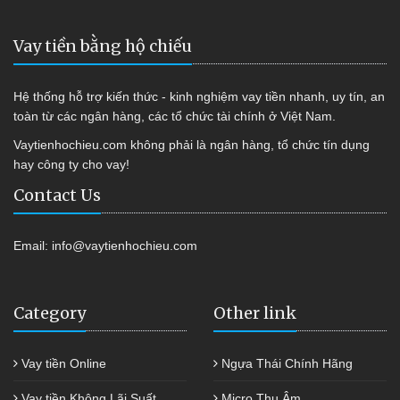
Vay tiền bằng hộ chiếu
Hệ thống hỗ trợ kiến thức - kinh nghiệm vay tiền nhanh, uy tín, an
toàn từ các ngân hàng, các tổ chức tài chính ở Việt Nam.
Vaytienhochieu.com không phải là ngân hàng, tổ chức tín dụng
hay công ty cho vay!
Contact Us
Email:
info@vaytienhochieu.com
Category
Other link
Vay tiền Online
Ngựa Thái Chính Hãng
Vay tiền Không Lãi Suất
Micro Thu Âm