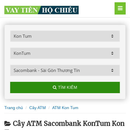
MEN
TÌM KIẾM
Trang chủ
Cây ATM
ATM Kon Tum
Cây ATM Sacombank KonTum Kon