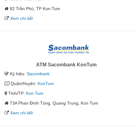
82 Trần Phú, TP Kon Tum
Xem chi tiết
ATM Sacombank KonTum
Ký hiệu:
Sacombank
Quận/Huyện:
KonTum
Tỉnh/TP:
Kon Tum
73A Phan Đình Tùng, Quang Trung, Kon Tum
Xem chi tiết