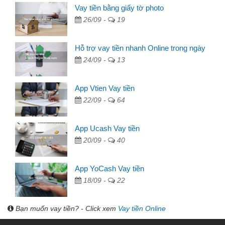
Vay tiền bằng giấy tờ photo
26/09 -
19
Hỗ trợ vay tiền nhanh Online trong ngày
24/09 -
13
App Vtien Vay tiền
22/09 -
64
App Ucash Vay tiền
20/09 -
40
App YoCash Vay tiền
18/09 -
22
Bạn muốn vay tiền? - Click xem
Vay tiền Online