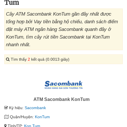
Tum
Cây ATM Sacombank KonTum gần đây nhất được
tổng hợp bởi Vay tiền bằng hộ chiếu, danh sách điểm
đặt máy ATM ngân hàng Sacombank quanh đây ở
KonTum, tìm cây rút tiền Sacombank tại KonTum
nhanh nhất.
Tìm thấy
2
kết quả (0.0013 giây)
ATM Sacombank KonTum
Ký hiệu:
Sacombank
Quận/Huyện:
KonTum
Tỉnh/TP:
Kon Tum