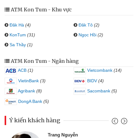
ATM Kon Tum - Khu vực
Đăk Hà
(4)
Đăk Tô
(2)
KonTum
(31)
Ngọc Hồi
(2)
Sa Thầy
(1)
ATM Kon Tum - Ngân hàng
ACB
(1)
Vietcombank
(14)
VietinBank
(3)
BIDV
(4)
Agribank
(8)
Sacombank
(5)
DongA Bank
(5)
Ý kiến khách hàng
Trang Nguyễn