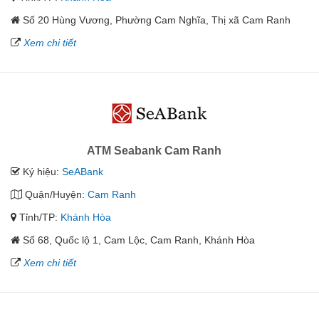
Số 20 Hùng Vương, Phường Cam Nghĩa, Thị xã Cam Ranh
Xem chi tiết
ATM Seabank Cam Ranh
Ký hiệu:
SeABank
Quận/Huyện:
Cam Ranh
Tỉnh/TP:
Khánh Hòa
Số 68, Quốc lộ 1, Cam Lộc, Cam Ranh, Khánh Hòa
Xem chi tiết