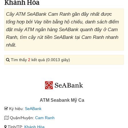
Khánh Hòa
Cây ATM SeABank Cam Ranh gần đây nhất được
tổng hợp bởi Vay tiền bằng hộ chiếu, danh sách điểm
đặt máy ATM ngân hàng SeABank quanh đây ở Cam
Ranh, tìm cây rút tiền SeABank tại Cam Ranh nhanh
nhất.
Tìm thấy
2
kết quả (0.0013 giây)
ATM Seabank Mỹ Ca
Ký hiệu:
SeABank
Quận/Huyện:
Cam Ranh
Tỉnh/TP:
Khánh Hòa