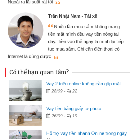
Ngoài ra lãi suất rất tốt
Trần Nhật Nam - Tài xế
Nhiều lần mua sắm không mang
tiền mặt mình đều vay tiền nóng tại
đây. Tiền vào thẻ ngay là mình lại tiếp
tục mua sắm. Chỉ cần điện thoại có
mì
Internet là dùng được
Có thể bạn quan tâm?
Vay 2 triệu online không cần gặp mặt
28/09 -
22
Vay tiền bằng giấy tờ photo
26/09 -
19
Hỗ trợ vay tiền nhanh Online trong ngày