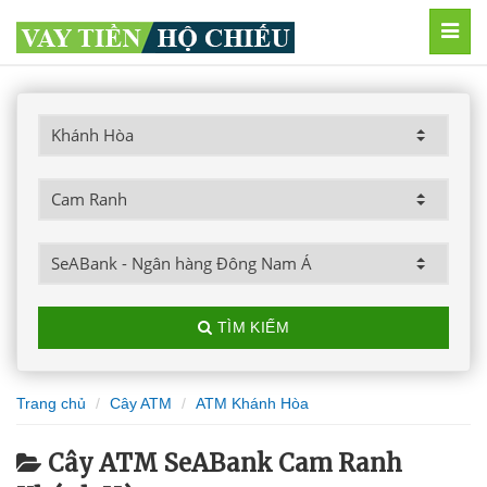
MEN
TÌM KIẾM
Trang chủ
Cây ATM
ATM Khánh Hòa
Cây ATM SeABank Cam Ranh