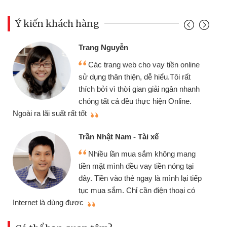
Ý kiến khách hàng
Trang Nguyễn
Các trang web cho vay tiền online
sử dụng thân thiện, dễ hiểu.Tôi rất
thích bởi vì thời gian giải ngân nhanh
chóng tất cả đều thực hiện Online.
thi
Ngoài ra lãi suất rất tốt
Trần Nhật Nam - Tài xế
Nhiều lần mua sắm không mang
tiền mặt mình đều vay tiền nóng tại
đây. Tiền vào thẻ ngay là mình lại tiếp
tục mua sắm. Chỉ cần điện thoại có
mì
Internet là dùng được