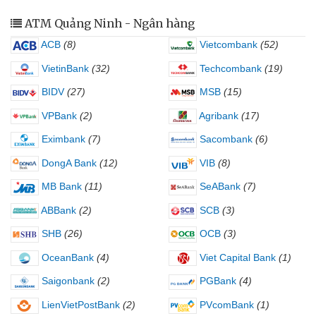
ATM Quảng Ninh - Ngân hàng
ACB
(8)
Vietcombank
(52)
VietinBank
(32)
Techcombank
(19)
BIDV
(27)
MSB
(15)
VPBank
(2)
Agribank
(17)
Eximbank
(7)
Sacombank
(6)
DongA Bank
(12)
VIB
(8)
MB Bank
(11)
SeABank
(7)
ABBank
(2)
SCB
(3)
SHB
(26)
OCB
(3)
OceanBank
(4)
Viet Capital Bank
(1)
Saigonbank
(2)
PGBank
(4)
LienVietPostBank
(2)
PVcomBank
(1)