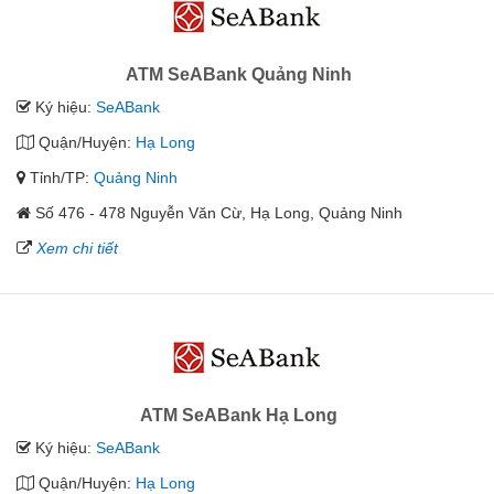
ATM SeABank Quảng Ninh
Ký hiệu:
SeABank
Quận/Huyện:
Hạ Long
Tỉnh/TP:
Quảng Ninh
Số 476 - 478 Nguyễn Văn Cừ, Hạ Long, Quảng Ninh
Xem chi tiết
ATM SeABank Hạ Long
Ký hiệu:
SeABank
Quận/Huyện:
Hạ Long