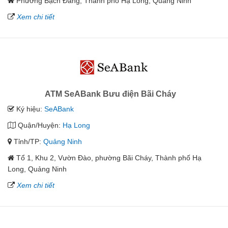
Phường Bạch Đằng, Thành phố Hạ Long, Quảng Ninh
Xem chi tiết
ATM SeABank Bưu điện Bãi Cháy
Ký hiệu:
SeABank
Quận/Huyện:
Hạ Long
Tỉnh/TP:
Quảng Ninh
Tổ 1, Khu 2, Vườn Đào, phường Bãi Cháy, Thành phố Hạ
Long, Quảng Ninh
Xem chi tiết