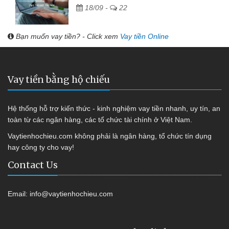
18/09 -
22
Bạn muốn vay tiền? - Click xem
Vay tiền Online
Vay tiền bằng hộ chiếu
Hệ thống hỗ trợ kiến thức - kinh nghiệm vay tiền nhanh, uy tín, an
toàn từ các ngân hàng, các tổ chức tài chính ở Việt Nam.
Vaytienhochieu.com không phải là ngân hàng, tổ chức tín dụng
hay công ty cho vay!
Contact Us
Email:
info@vaytienhochieu.com