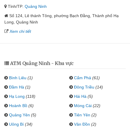
Tỉnh/TP:
Quảng Ninh
Số 124, Lê thánh Tông, phường Bạch Đằng, Thành phố Hạ
Long, Quảng Ninh
Xem chi tiết
ATM Quảng Ninh - Khu vực
Bình Liêu
(1)
Cẩm Phả
(61)
Đầm Hà
(1)
Đông Triều
(14)
Hạ Long
(118)
Hải Hà
(5)
Hoành Bồ
(6)
Móng Cái
(22)
Quảng Yên
(5)
Tiên Yên
(2)
Uông Bí
(34)
Vân Đồn
(2)