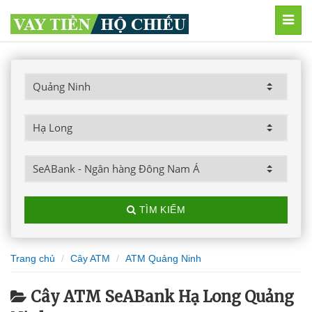
MEN
TÌM KIẾM
Trang chủ
Cây ATM
ATM Quảng Ninh
Cây ATM SeABank Hạ Long Quảng