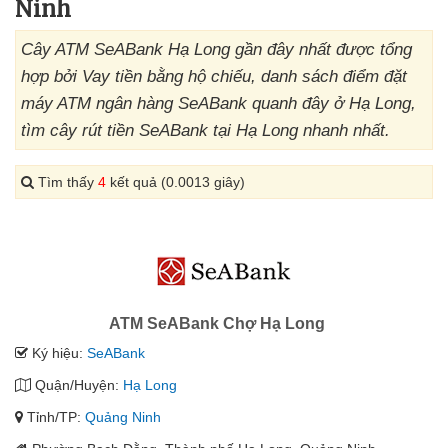
Ninh
Cây ATM SeABank Hạ Long gần đây nhất được tổng
hợp bởi Vay tiền bằng hộ chiếu, danh sách điểm đặt
máy ATM ngân hàng SeABank quanh đây ở Hạ Long,
tìm cây rút tiền SeABank tại Hạ Long nhanh nhất.
Tìm thấy
4
kết quả (0.0013 giây)
ATM SeABank Chợ Hạ Long
Ký hiệu:
SeABank
Quận/Huyện:
Hạ Long
Tỉnh/TP:
Quảng Ninh