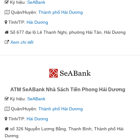
Ký hiệu:
SeABank
Quận/Huyện:
Thành phố Hải Dương
Tỉnh/TP:
Hải Dương
Số 677 đại lộ Lê Thanh Nghị, phường Hải Tân, Hải Dương
Xem chi tiết
ATM SeABank Nhà Sách Tiền Phong Hải Dương
Ký hiệu:
SeABank
Quận/Huyện:
Thành phố Hải Dương
Tỉnh/TP:
Hải Dương
số 326 Nguyễn Lương Bằng, Thanh Bình, Thành phố Hải
Dương