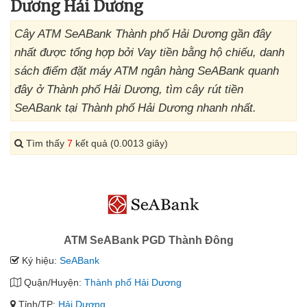
Dương Hải Dương
Cây ATM SeABank Thành phố Hải Dương gần đây
nhất được tổng hợp bởi Vay tiền bằng hộ chiếu, danh
sách điểm đặt máy ATM ngân hàng SeABank quanh
đây ở Thành phố Hải Dương, tìm cây rút tiền
SeABank tại Thành phố Hải Dương nhanh nhất.
Tìm thấy
7
kết quả (0.0013 giây)
ATM SeABank PGD Thành Đông
Ký hiệu:
SeABank
Quận/Huyện:
Thành phố Hải Dương
Tỉnh/TP:
Hải Dương