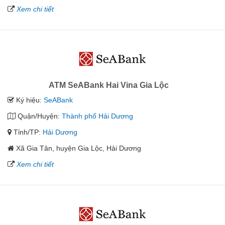
Xem chi tiết
ATM SeABank Hai Vina Gia Lộc
Ký hiệu:
SeABank
Quận/Huyện:
Thành phố Hải Dương
Tỉnh/TP:
Hải Dương
Xã Gia Tân, huyện Gia Lộc, Hải Dương
Xem chi tiết