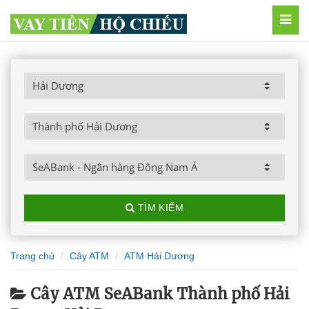
MEN
TÌM KIẾM
Trang chủ
Cây ATM
ATM Hải Dương
Cây ATM SeABank Thành phố Hải