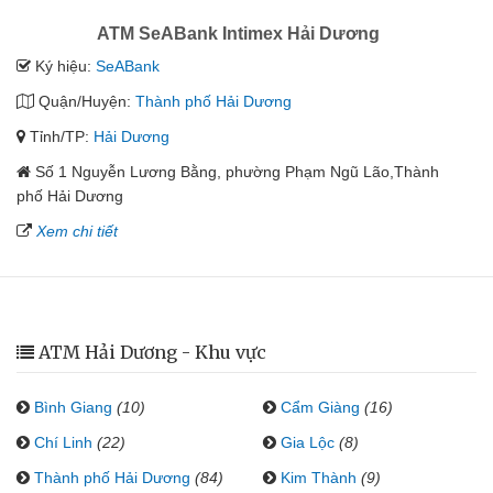
ATM SeABank Intimex Hải Dương
Ký hiệu:
SeABank
Quận/Huyện:
Thành phố Hải Dương
Tỉnh/TP:
Hải Dương
Số 1 Nguyễn Lương Bằng, phường Phạm Ngũ Lão,Thành
phố Hải Dương
Xem chi tiết
ATM Hải Dương - Khu vực
Bình Giang
(10)
Cẩm Giàng
(16)
Chí Linh
(22)
Gia Lộc
(8)
Thành phố Hải Dương
(84)
Kim Thành
(9)