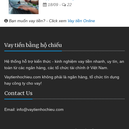
18/09 -
22
Bạn muốn vay tiền? - Click xem
Vay tiền Online
Vay tiền bằng hộ chiếu
Hệ thống hỗ trợ kiến thức - kinh nghiệm vay tiền nhanh, uy tín, an
toàn từ các ngân hàng, các tổ chức tài chính ở Việt Nam.
Vaytienhochieu.com không phải là ngân hàng, tổ chức tín dụng
hay công ty cho vay!
Contact Us
Email:
info@vaytienhochieu.com