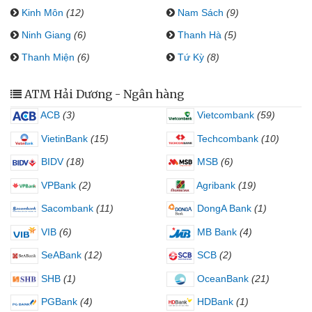
Kinh Môn
(12)
Nam Sách
(9)
Ninh Giang
(6)
Thanh Hà
(5)
Thanh Miện
(6)
Tứ Kỳ
(8)
ATM Hải Dương - Ngân hàng
ACB
(3)
Vietcombank
(59)
VietinBank
(15)
Techcombank
(10)
BIDV
(18)
MSB
(6)
VPBank
(2)
Agribank
(19)
Sacombank
(11)
DongA Bank
(1)
VIB
(6)
MB Bank
(4)
SeABank
(12)
SCB
(2)
SHB
(1)
OceanBank
(21)
PGBank
(4)
HDBank
(1)