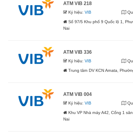
ATM VIB 218
Ký hiệu:
VIB
Qu
Số 97/5 Khu phố 9 Quốc lộ 1, Ph
Nai
ATM VIB 336
Ký hiệu:
VIB
Qu
Trung tâm DV KCN Amata, Phường 
ATM VIB 004
Ký hiệu:
VIB
Qu
Khu VP Nhà máy A42, Cổng 1 sân 
Nai