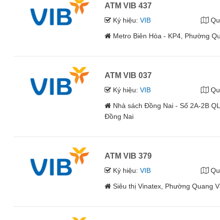
ATM VIB 437
Ký hiệu:
VIB
Qu
Metro Biên Hòa - KP4, Phường Qu
ATM VIB 037
Ký hiệu:
VIB
Qu
Nhà sách Đồng Nai - Số 2A-2B QL
Đồng Nai
ATM VIB 379
Ký hiệu:
VIB
Qu
Siêu thị Vinatex, Phường Quang V