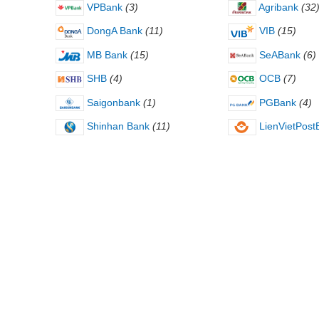
VPBank
(3)
Agribank
(32
DongA Bank
(11)
VIB
(15)
MB Bank
(15)
SeABank
(6)
SHB
(4)
OCB
(7)
Saigonbank
(1)
PGBank
(4)
Shinhan Bank
(11)
LienVietPost