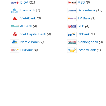
BIDV
(21)
MSB
(6)
Eximbank
(7)
Sacombank
(13)
VietABank
(3)
TP Bank
(1)
ABBank
(4)
SCB
(4)
Viet Capital Bank
(4)
CBBank
(1)
Nam A Bank
(1)
Kienlongbank
(3)
HDBank
(4)
PVcomBank
(1)