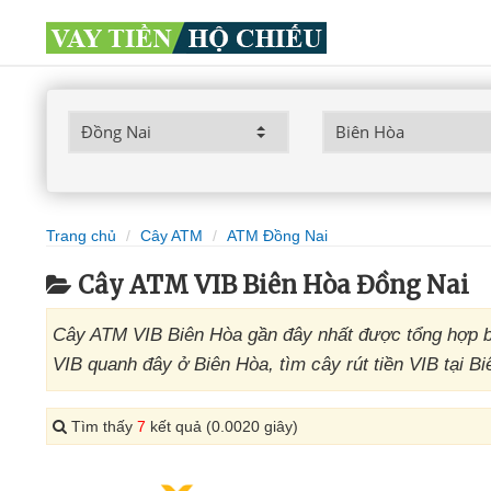
Trang chủ
Cây ATM
ATM Đồng Nai
Cây ATM VIB Biên Hòa Đồng Nai
Cây ATM VIB Biên Hòa gần đây nhất được tổng hợp b
VIB quanh đây ở Biên Hòa, tìm cây rút tiền VIB tại B
Tìm thấy
7
kết quả (0.0020 giây)