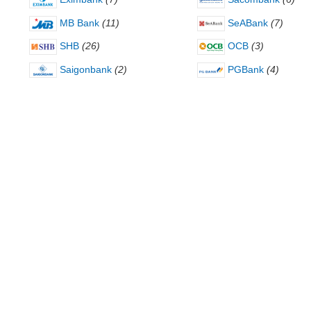
MB Bank
(11)
SeABank
(7)
SHB
(26)
OCB
(3)
Saigonbank
(2)
PGBank
(4)