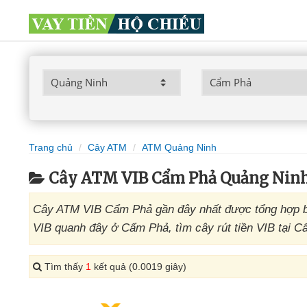
Trang chủ
Cây ATM
ATM Quảng Ninh
Cây ATM VIB Cẩm Phả Quảng Nin
Cây ATM VIB Cẩm Phả gần đây nhất được tổng hợp bở
VIB quanh đây ở Cẩm Phả, tìm cây rút tiền VIB tại 
Tìm thấy
1
kết quả (0.0019 giây)