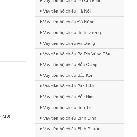
Vay tiền hộ chiếu Hồ Chí Minh
Vay tiền hộ chiếu Hà Nội
Vay tiền hộ chiếu Đà Nẵng
Vay tiền hộ chiếu Bình Dương
Vay tiền hộ chiếu An Giang
Vay tiền hộ chiếu Bà Rịa Vũng Tàu
Vay tiền hộ chiếu Bắc Giang
Vay tiền hộ chiếu Bắc Kạn
Vay tiền hộ chiếu Bạc Liêu
Vay tiền hộ chiếu Bắc Ninh
Vay tiền hộ chiếu Bến Tre
k
(19)
Vay tiền hộ chiếu Bình Định
)
Vay tiền hộ chiếu Bình Phước