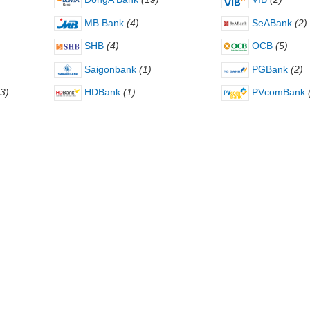
MB Bank
(4)
SeABank
(2)
SHB
(4)
OCB
(5)
Saigonbank
(1)
PGBank
(2)
(3)
HDBank
(1)
PVcomBank