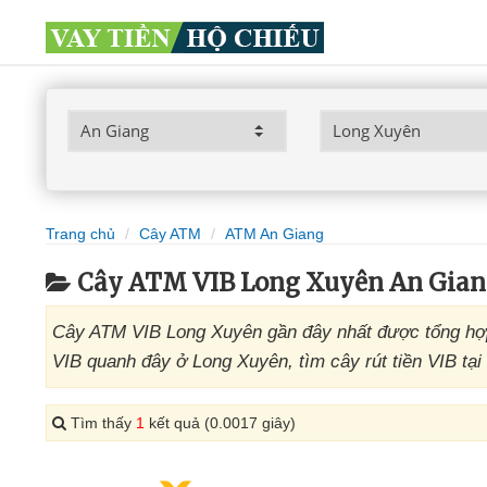
Trang chủ
Cây ATM
ATM An Giang
Cây ATM VIB Long Xuyên An Gia
Cây ATM VIB Long Xuyên gần đây nhất được tổng hợp
VIB quanh đây ở Long Xuyên, tìm cây rút tiền VIB tạ
Tìm thấy
1
kết quả (0.0017 giây)