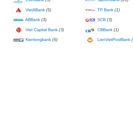
VietABank
(5)
TP Bank
(1)
ABBank
(3)
SCB
(3)
Viet Capital Bank
(3)
CBBank
(1)
Kienlongbank
(5)
LienVietPostBank