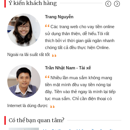
Ý kiến khách hàng
Trang Nguyễn
Các trang web cho vay tiền online
sử dụng thân thiện, dễ hiểu.Tôi rất
thích bởi vì thời gian giải ngân nhanh
chóng tất cả đều thực hiện Online.
thi
Ngoài ra lãi suất rất tốt
Trần Nhật Nam - Tài xế
Nhiều lần mua sắm không mang
tiền mặt mình đều vay tiền nóng tại
đây. Tiền vào thẻ ngay là mình lại tiếp
tục mua sắm. Chỉ cần điện thoại có
mì
Internet là dùng được
Có thể bạn quan tâm?