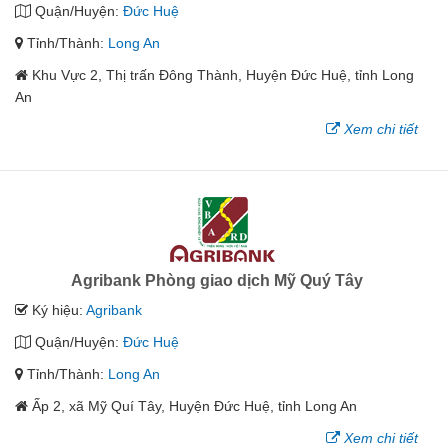
Quận/Huyện:
Đức Huệ
Tỉnh/Thành:
Long An
Khu Vực 2, Thị trấn Đông Thành, Huyện Đức Huệ, tỉnh Long
An
Xem chi tiết
Agribank Phòng giao dịch Mỹ Quý Tây
Ký hiệu:
Agribank
Quận/Huyện:
Đức Huệ
Tỉnh/Thành:
Long An
Ấp 2, xã Mỹ Quí Tây, Huyện Đức Huệ, tỉnh Long An
Xem chi tiết