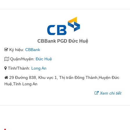
CBBank PGD Đức Huệ
Ký hiệu:
CBBank
Quận/Huyện:
Đức Huệ
Tỉnh/Thành:
Long An
29 Đường 838, Khu vực 1, Thị trấn Đông Thành,Huyện Đức
Huệ,Tỉnh Long An
Xem chi tiết