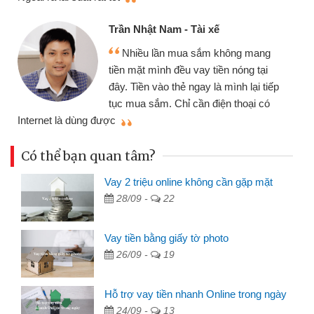
Trần Nhật Nam - Tài xế
Nhiều lần mua sắm không mang
tiền mặt mình đều vay tiền nóng tại
đây. Tiền vào thẻ ngay là mình lại tiếp
tục mua sắm. Chỉ cần điện thoại có
mì
Internet là dùng được
Có thể bạn quan tâm?
Vay 2 triệu online không cần gặp mặt
28/09 -
22
Vay tiền bằng giấy tờ photo
26/09 -
19
Hỗ trợ vay tiền nhanh Online trong ngày
24/09 -
13