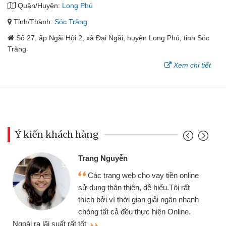
Quận/Huyện:
Long Phú
Tỉnh/Thành:
Sóc Trăng
Số 27, ấp Ngãi Hội 2, xã Đại Ngãi, huyện Long Phú, tỉnh Sóc
Trăng
Xem chi tiết
Ý kiến khách hàng
Trang Nguyễn
Các trang web cho vay tiền online
sử dụng thân thiện, dễ hiểu.Tôi rất
thích bởi vì thời gian giải ngân nhanh
chóng tất cả đều thực hiện Online.
thi
Ngoài ra lãi suất rất tốt