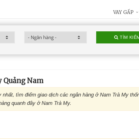
VAY GẤP
TÌM KIẾ
y Quảng Nam
 nhất, tìm điểm giao dịch các ngân hàng ở Nam Trà My thốn
n hàng quanh đây ở Nam Trà My.