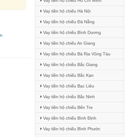
Vay tiền hộ chiếu Hồ Chí Minh
Vay tiền hộ chiếu Hà Nội
Vay tiền hộ chiếu Đà Nẵng
Vay tiền hộ chiếu Bình Dương
m
Vay tiền hộ chiếu An Giang
Vay tiền hộ chiếu Bà Rịa Vũng Tàu
Vay tiền hộ chiếu Bắc Giang
Vay tiền hộ chiếu Bắc Kạn
Vay tiền hộ chiếu Bạc Liêu
Vay tiền hộ chiếu Bắc Ninh
Vay tiền hộ chiếu Bến Tre
Vay tiền hộ chiếu Bình Định
Vay tiền hộ chiếu Bình Phước