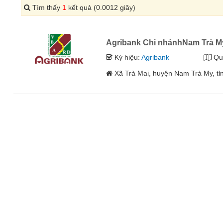
Tìm thấy
1
kết quả (0.0012 giây)
Agribank Chi nhánhNam Trà M
Ký hiệu:
Agribank
Qu
Xã Trà Mai, huyện Nam Trà My, t