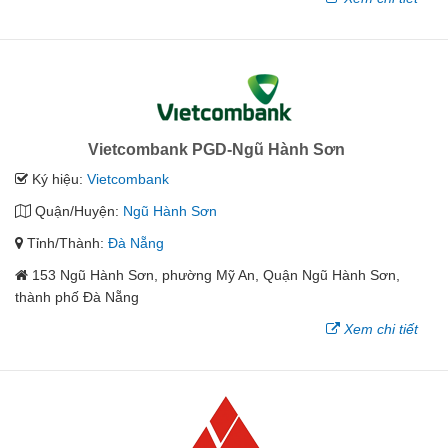
Vietcombank PGD-Ngũ Hành Sơn
Ký hiệu:
Vietcombank
Quận/Huyện:
Ngũ Hành Sơn
Tỉnh/Thành:
Đà Nẵng
153 Ngũ Hành Sơn, phường Mỹ An, Quận Ngũ Hành Sơn,
thành phố Đà Nẵng
Xem chi tiết