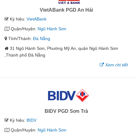
VietABank PGD An Hải
Ký hiệu:
VietABank
Quận/Huyện:
Ngũ Hành Sơn
Tỉnh/Thành:
Đà Nẵng
31 Ngũ Hành Sơn, Phường Mỹ An, quận Ngũ Hành Sơn
,Thành phố Đà Nẵng
Xem chi tiết
BIDV PGD Sơn Trà
Ký hiệu:
BIDV
Quận/Huyện:
Ngũ Hành Sơn