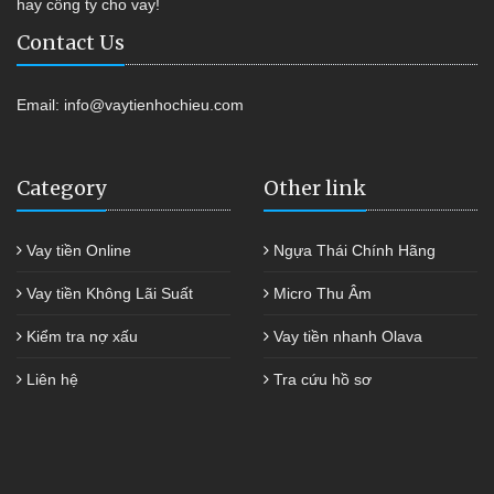
hay công ty cho vay!
Contact Us
Email:
info@vaytienhochieu.com
Category
Other link
Vay tiền Online
Ngựa Thái Chính Hãng
Vay tiền Không Lãi Suất
Micro Thu Âm
Kiểm tra nợ xấu
Vay tiền nhanh Olava
Liên hệ
Tra cứu hồ sơ