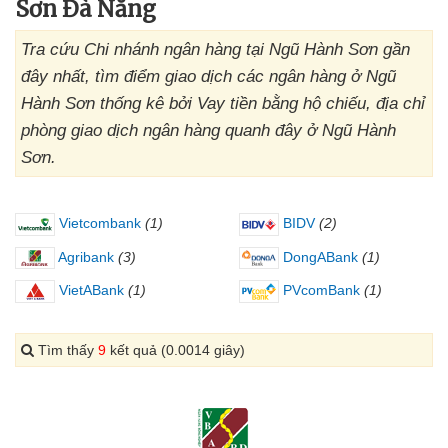
Sơn Đà Nẵng
Tra cứu Chi nhánh ngân hàng tại Ngũ Hành Sơn gần
đây nhất, tìm điểm giao dịch các ngân hàng ở Ngũ
Hành Sơn thống kê bởi Vay tiền bằng hộ chiếu, địa chỉ
phòng giao dịch ngân hàng quanh đây ở Ngũ Hành
Sơn.
Vietcombank
(1)
BIDV
(2)
Agribank
(3)
DongABank
(1)
VietABank
(1)
PVcomBank
(1)
Tìm thấy
9
kết quả (0.0014 giây)