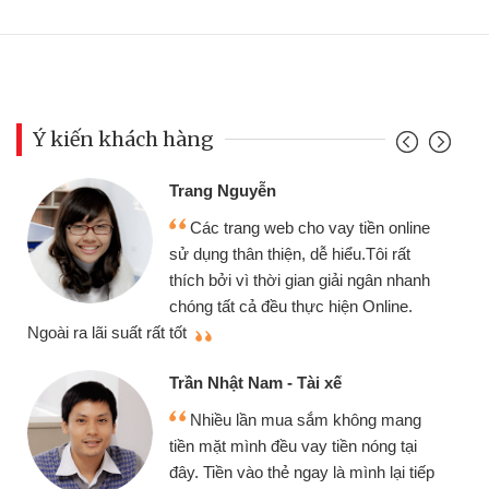
Ý kiến khách hàng
Trang Nguyễn
Các trang web cho vay tiền online
sử dụng thân thiện, dễ hiểu.Tôi rất
thích bởi vì thời gian giải ngân nhanh
chóng tất cả đều thực hiện Online.
thi
Ngoài ra lãi suất rất tốt
Trần Nhật Nam - Tài xế
Nhiều lần mua sắm không mang
tiền mặt mình đều vay tiền nóng tại
đây. Tiền vào thẻ ngay là mình lại tiếp