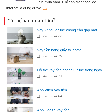
tục mua sắm. Chỉ cần điện thoại có
mì
Internet là dùng được
Có thể bạn quan tâm?
Vay 2 triệu online không cần gặp mặt
28/09 -
22
Vay tiền bằng giấy tờ photo
26/09 -
19
Hỗ trợ vay tiền nhanh Online trong ngày
24/09 -
13
App Vtien Vay tiền
22/09 -
64
App Ucash Vay tiền