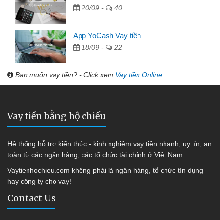
20/09 -
40
App YoCash Vay tiền
18/09 -
22
Bạn muốn vay tiền? - Click xem
Vay tiền Online
Vay tiền bằng hộ chiếu
Hệ thống hỗ trợ kiến thức - kinh nghiệm vay tiền nhanh, uy tín, an
toàn từ các ngân hàng, các tổ chức tài chính ở Việt Nam.
Vaytienhochieu.com không phải là ngân hàng, tổ chức tín dụng
hay công ty cho vay!
Contact Us