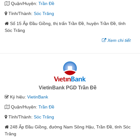
Quận/Huyện:
Trần Đề
Tỉnh/Thành:
Sóc Trăng
Số 15 Ấp Đầu Giồng, thị trấn Trần Đề, huyện Trần Đề, tỉnh
Sóc Trăng
Xem chi tiết
VietinBank PGD Trần Đề
Ký hiệu:
VietinBank
Quận/Huyện:
Trần Đề
Tỉnh/Thành:
Sóc Trăng
248 Ấp Đầu Giồng, đường Nam Sông Hậu, Trần Đề, tỉnh Sóc
Trăng