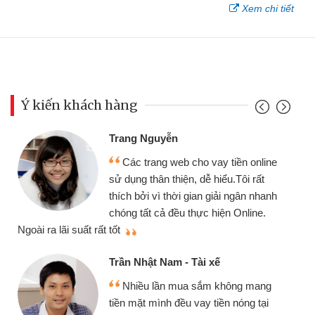
Xem chi tiết
Ý kiến khách hàng
Trang Nguyễn
Các trang web cho vay tiền online
sử dụng thân thiện, dễ hiểu.Tôi rất
thích bởi vì thời gian giải ngân nhanh
chóng tất cả đều thực hiện Online.
thi
Ngoài ra lãi suất rất tốt
Trần Nhật Nam - Tài xế
Nhiều lần mua sắm không mang
tiền mặt mình đều vay tiền nóng tại