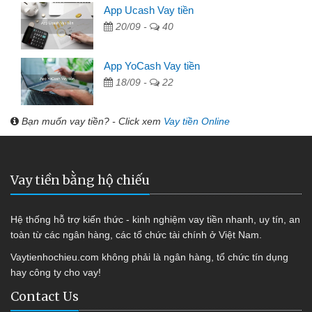
App Ucash Vay tiền
20/09 -
40
App YoCash Vay tiền
18/09 -
22
Bạn muốn vay tiền? - Click xem
Vay tiền Online
Vay tiền bằng hộ chiếu
Hệ thống hỗ trợ kiến thức - kinh nghiệm vay tiền nhanh, uy tín, an
toàn từ các ngân hàng, các tổ chức tài chính ở Việt Nam.
Vaytienhochieu.com không phải là ngân hàng, tổ chức tín dụng
hay công ty cho vay!
Contact Us