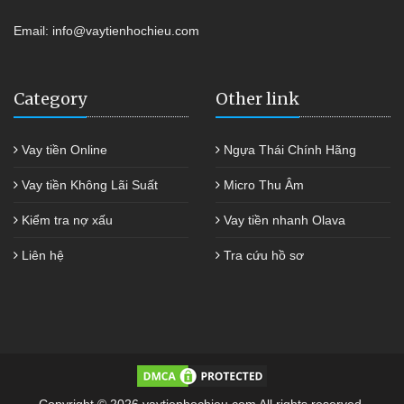
Email:
info@vaytienhochieu.com
Category
Other link
Vay tiền Online
Ngựa Thái Chính Hãng
Vay tiền Không Lãi Suất
Micro Thu Âm
Kiểm tra nợ xấu
Vay tiền nhanh Olava
Liên hệ
Tra cứu hồ sơ
Copyright © 2026 vaytienhochieu.com All rights reserved.