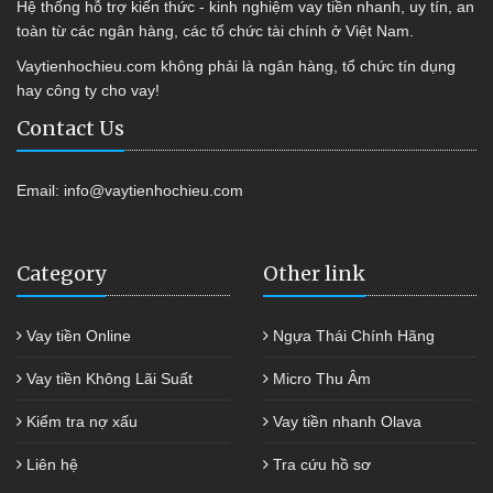
Hệ thống hỗ trợ kiến thức - kinh nghiệm vay tiền nhanh, uy tín, an
toàn từ các ngân hàng, các tổ chức tài chính ở Việt Nam.
Vaytienhochieu.com không phải là ngân hàng, tổ chức tín dụng
hay công ty cho vay!
Contact Us
Email:
info@vaytienhochieu.com
Category
Other link
Vay tiền Online
Ngựa Thái Chính Hãng
Vay tiền Không Lãi Suất
Micro Thu Âm
Kiểm tra nợ xấu
Vay tiền nhanh Olava
Liên hệ
Tra cứu hồ sơ