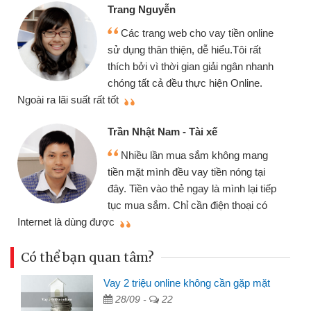
Trang Nguyễn
Các trang web cho vay tiền online
sử dụng thân thiện, dễ hiểu.Tôi rất
thích bởi vì thời gian giải ngân nhanh
chóng tất cả đều thực hiện Online.
thi
Ngoài ra lãi suất rất tốt
Trần Nhật Nam - Tài xế
Nhiều lần mua sắm không mang
tiền mặt mình đều vay tiền nóng tại
đây. Tiền vào thẻ ngay là mình lại tiếp
tục mua sắm. Chỉ cần điện thoại có
mì
Internet là dùng được
Có thể bạn quan tâm?
Vay 2 triệu online không cần gặp mặt
28/09 -
22