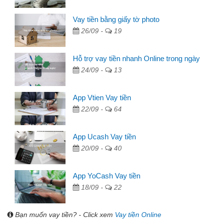
Vay tiền bằng giấy tờ photo
26/09 -
19
Hỗ trợ vay tiền nhanh Online trong ngày
24/09 -
13
App Vtien Vay tiền
22/09 -
64
App Ucash Vay tiền
20/09 -
40
App YoCash Vay tiền
18/09 -
22
Bạn muốn vay tiền? - Click xem
Vay tiền Online