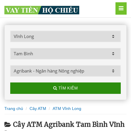
MEN
TÌM KIẾM
Trang chủ
Cây ATM
ATM Vĩnh Long
Cây ATM Agribank Tam Bình Vĩnh