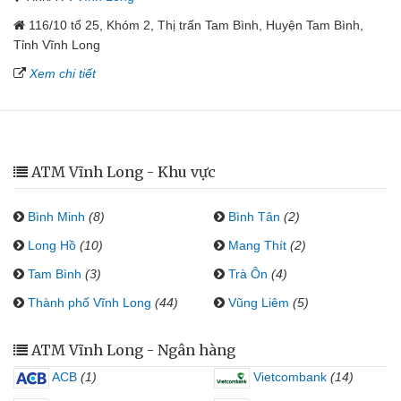
116/10 tổ 25, Khóm 2, Thị trấn Tam Bình, Huyện Tam Bình,
Tỉnh Vĩnh Long
Xem chi tiết
ATM Vĩnh Long - Khu vực
Bình Minh
(8)
Bình Tân
(2)
Long Hồ
(10)
Mang Thít
(2)
Tam Bình
(3)
Trà Ôn
(4)
Thành phố Vĩnh Long
(44)
Vũng Liêm
(5)
ATM Vĩnh Long - Ngân hàng
ACB
(1)
Vietcombank
(14)