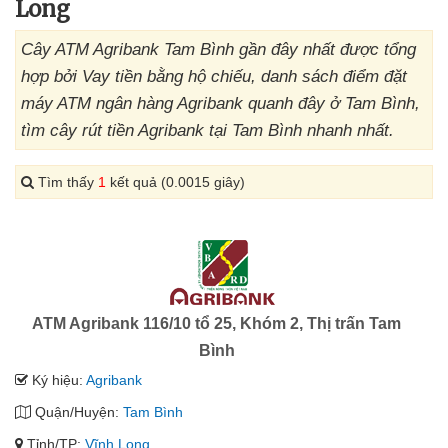
Long
Cây ATM Agribank Tam Bình gần đây nhất được tổng
hợp bởi Vay tiền bằng hộ chiếu, danh sách điểm đặt
máy ATM ngân hàng Agribank quanh đây ở Tam Bình,
tìm cây rút tiền Agribank tại Tam Bình nhanh nhất.
Tìm thấy
1
kết quả (0.0015 giây)
ATM Agribank 116/10 tổ 25, Khóm 2, Thị trấn Tam
Bình
Ký hiệu:
Agribank
Quận/Huyện:
Tam Bình
Tỉnh/TP:
Vĩnh Long