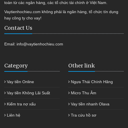
toàn từ các ngân hàng, các tổ chức tài chính ở Việt Nam.
Vaytienhochieu.com không phải là ngân hàng, tổ chức tín dụng
hay công ty cho vay!
Contact Us
Email:
info@vaytienhochieu.com
Category
Other link
Vay tiền Online
Ngựa Thái Chính Hãng
Vay tiền Không Lãi Suất
Micro Thu Âm
Kiểm tra nợ xấu
Vay tiền nhanh Olava
Liên hệ
Tra cứu hồ sơ