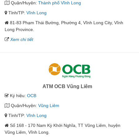
Quận/Huyện:
Thành phố Vĩnh Long
Tỉnh/TP:
Vĩnh Long
81-83 Phạm Thái Bường, Phường 4, Vĩnh Long City, Vĩnh
Long Province.
Xem chi tiết
ATM OCB Vũng Liêm
Ký hiệu:
OCB
Quận/Huyện:
Vũng Liêm
Tỉnh/TP:
Vĩnh Long
Số 168 - 170 Nam Kỳ Khởi Nghĩa, TT Vũng Liêm, huyện
Vũng Liêm, Vĩnh Long.