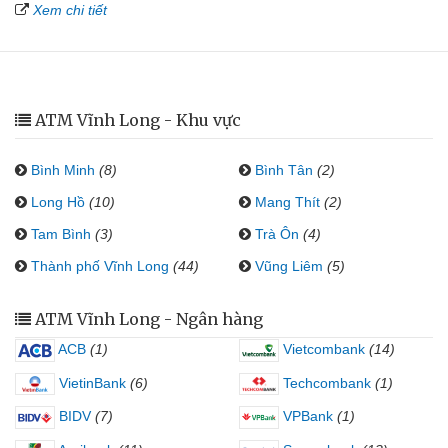
Xem chi tiết
ATM Vĩnh Long - Khu vực
Bình Minh
(8)
Bình Tân
(2)
Long Hồ
(10)
Mang Thít
(2)
Tam Bình
(3)
Trà Ôn
(4)
Thành phố Vĩnh Long
(44)
Vũng Liêm
(5)
ATM Vĩnh Long - Ngân hàng
ACB
(1)
Vietcombank
(14)
VietinBank
(6)
Techcombank
(1)
BIDV
(7)
VPBank
(1)