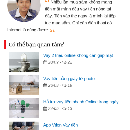
Nhiều lần mua sắm không mang
tiền mặt mình đều vay tiền nóng tại
đây. Tiền vào thẻ ngay là mình lại tiếp
tục mua sắm. Chỉ cần điện thoại có
mì
Internet là dùng được
Có thể bạn quan tâm?
Vay 2 triệu online không cần gặp mặt
28/09 -
22
Vay tiền bằng giấy tờ photo
26/09 -
19
Hỗ trợ vay tiền nhanh Online trong ngày
24/09 -
13
App Vtien Vay tiền