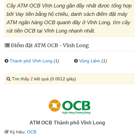
Cây ATM OCB Vĩnh Long gần đây nhất được tổng hợp
bởi Vay tiền bằng hộ chiếu, danh sách điểm đặt máy
ATM ngân hàng OCB quanh đây ở Vĩnh Long, tìm cây
rút tiền OCB tại Vĩnh Long nhanh nhất.
Điểm đặt ATM OCB - Vĩnh Long
Thành phố Vĩnh Long
(1)
Vũng Liêm
(1)
Tìm thấy
2
kết quả (0.0012 giây)
ATM OCB Thành phố Vĩnh Long
Ký hiệu:
OCB