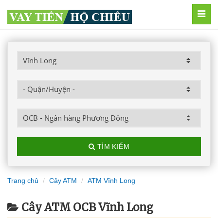
MEN
TÌM KIẾM
Trang chủ
Cây ATM
ATM Vĩnh Long
Cây ATM OCB Vĩnh Long