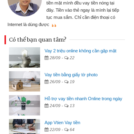
tiền mặt mình đều vay tiền nóng tại
đây. Tiền vào thẻ ngay là mình lại tiếp
tục mua sắm. Chỉ cần điện thoại có
mì
Internet là dùng được
Có thể bạn quan tâm?
Vay 2 triệu online không cần gặp mặt
28/09 -
22
Vay tiền bằng giấy tờ photo
26/09 -
19
Hỗ trợ vay tiền nhanh Online trong ngày
24/09 -
13
App Vtien Vay tiền
22/09 -
64