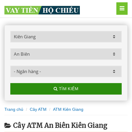
MEN
TÌM KIẾM
Trang chủ
Cây ATM
ATM Kiên Giang
Cây ATM An Biên Kiên Giang