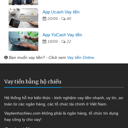
App Ucash Vay tiền
20/09 -
40
App YoCash Vay tiền
18/09 -
22
Bạn muốn vay tiền? - Click xem
Vay tiền Online
Vay tiền bằng hộ chiếu
Hệ thống hỗ trợ kiến thức - kinh nghiệm vay tiền nhanh, uy tín, an
toàn từ các ngân hàng, các tổ chức tài chính ở Việt Nam.
Vaytienhochieu.com không phải là ngân hàng, tổ chức tín dụng
hay công ty cho vay!