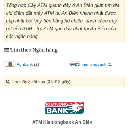
Tổng hợp Cây ATM quanh đây ở An Biên giúp tìm địa
chỉ điểm đặt máy ATM tại An Biên nhanh nhất được
cập nhật bởi Vay tiền bằng hộ chiếu, danh sách cây
rút tiền ATM - trụ ATM gần đây nhất tại An Biên của
các ngân hàng.
Tìm theo Ngân hàng
Agribank
(1)
Kienlongbank
(1)
Tìm thấy
2
kết quả (0.0012 giây)
ATM Kienlongbank An Biên