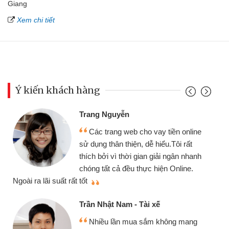
Giang
Xem chi tiết
Ý kiến khách hàng
Trang Nguyễn
Các trang web cho vay tiền online
sử dụng thân thiện, dễ hiểu.Tôi rất
thích bởi vì thời gian giải ngân nhanh
chóng tất cả đều thực hiện Online.
thi
Ngoài ra lãi suất rất tốt
Trần Nhật Nam - Tài xế
Nhiều lần mua sắm không mang