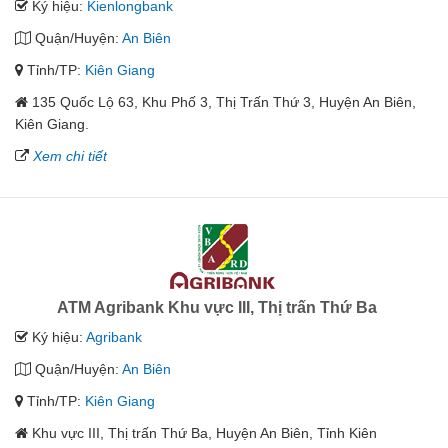
Ký hiệu:
Kienlongbank
Quận/Huyện:
An Biên
Tỉnh/TP:
Kiên Giang
135 Quốc Lộ 63, Khu Phố 3, Thị Trấn Thứ 3, Huyện An Biên,
Kiên Giang.
Xem chi tiết
ATM Agribank Khu vực III, Thị trấn Thứ Ba
Ký hiệu:
Agribank
Quận/Huyện:
An Biên
Tỉnh/TP:
Kiên Giang
Khu vực III, Thị trấn Thứ Ba, Huyện An Biên, Tỉnh Kiên