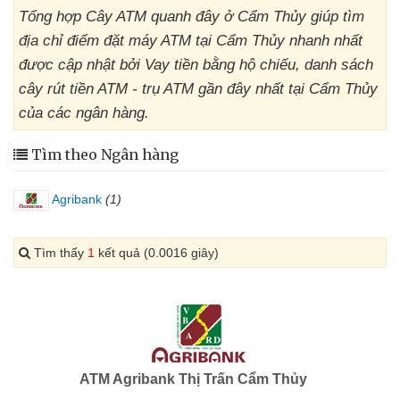
Tổng hợp Cây ATM quanh đây ở Cẩm Thủy giúp tìm
địa chỉ điểm đặt máy ATM tại Cẩm Thủy nhanh nhất
được cập nhật bởi Vay tiền bằng hộ chiếu, danh sách
cây rút tiền ATM - trụ ATM gần đây nhất tại Cẩm Thủy
của các ngân hàng.
Tìm theo Ngân hàng
Agribank
(1)
Tìm thấy
1
kết quả (0.0016 giây)
ATM Agribank Thị Trấn Cẩm Thủy