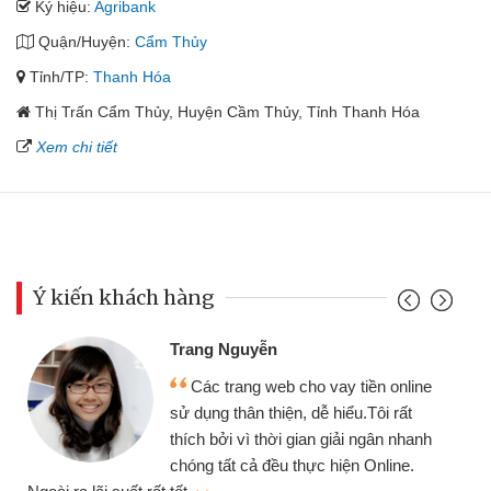
Ký hiệu:
Agribank
Quận/Huyện:
Cẩm Thủy
Tỉnh/TP:
Thanh Hóa
Thị Trấn Cẩm Thủy, Huyện Cầm Thủy, Tỉnh Thanh Hóa
Xem chi tiết
Ý kiến khách hàng
Trang Nguyễn
Các trang web cho vay tiền online
sử dụng thân thiện, dễ hiểu.Tôi rất
thích bởi vì thời gian giải ngân nhanh
chóng tất cả đều thực hiện Online.
thi