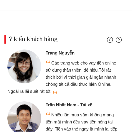
Ý kiến khách hàng
Trang Nguyễn
Các trang web cho vay tiền online
sử dụng thân thiện, dễ hiểu.Tôi rất
thích bởi vì thời gian giải ngân nhanh
chóng tất cả đều thực hiện Online.
thi
Ngoài ra lãi suất rất tốt
Trần Nhật Nam - Tài xế
Nhiều lần mua sắm không mang
tiền mặt mình đều vay tiền nóng tại
đây. Tiền vào thẻ ngay là mình lại tiếp