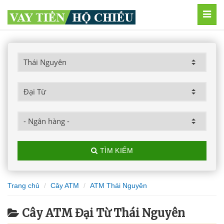
MEN
TÌM KIẾM
Trang chủ
Cây ATM
ATM Thái Nguyên
Cây ATM Đại Từ Thái Nguyên