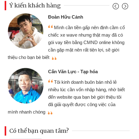
Ý kiến khách hàng
Đoàn Hữu Cảnh
Mình cần tiền gấp nên định cầm cố
chiếc xe wave nhưng thật may đã có
gói vay tiền bằng CMND online không
cần gặp mặt nên rất tiện lợi, sẽ giới
thiệu cho bạn bè biết
qu
Cấn Văn Lực - Tạp hóa
Tôi kinh doanh buôn bán nhỏ lẻ
nhiều lúc cần vốn nhập hàng, nhờ biết
đến website qua bạn bè giới thiệu tôi
đã giải quyết được công việc của
mình nhanh chóng
th
Có thể bạn quan tâm?