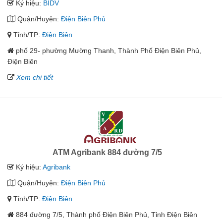
Ký hiệu:
BIDV
Quận/Huyện:
Điện Biên Phủ
Tỉnh/TP:
Điện Biên
phố 29- phường Mường Thanh, Thành Phố Điện Biên Phủ,
Điện Biên
Xem chi tiết
ATM Agribank 884 đường 7/5
Ký hiệu:
Agribank
Quận/Huyện:
Điện Biên Phủ
Tỉnh/TP:
Điện Biên
884 đường 7/5, Thành phố Điện Biên Phủ, Tỉnh Điện Biên