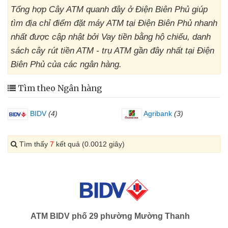
Tổng hợp Cây ATM quanh đây ở Điện Biên Phủ giúp
tìm địa chỉ điểm đặt máy ATM tại Điện Biên Phủ nhanh
nhất được cập nhật bởi Vay tiền bằng hộ chiếu, danh
sách cây rút tiền ATM - trụ ATM gần đây nhất tại Điện
Biên Phủ của các ngân hàng.
Tìm theo Ngân hàng
BIDV
(4)
Agribank
(3)
Tìm thấy
7
kết quả (0.0012 giây)
ATM BIDV phố 29 phường Mường Thanh