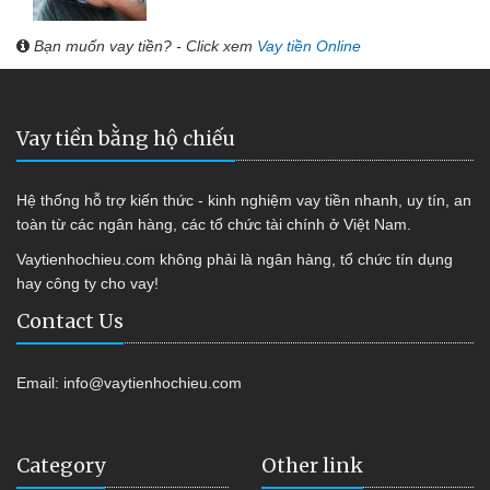
Bạn muốn vay tiền? - Click xem
Vay tiền Online
Vay tiền bằng hộ chiếu
Hệ thống hỗ trợ kiến thức - kinh nghiệm vay tiền nhanh, uy tín, an
toàn từ các ngân hàng, các tổ chức tài chính ở Việt Nam.
Vaytienhochieu.com không phải là ngân hàng, tổ chức tín dụng
hay công ty cho vay!
Contact Us
Email:
info@vaytienhochieu.com
Category
Other link