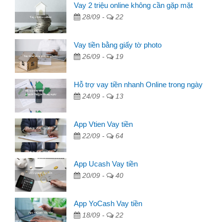
Vay 2 triệu online không cần gặp mặt
28/09 -
22
Vay tiền bằng giấy tờ photo
26/09 -
19
Hỗ trợ vay tiền nhanh Online trong ngày
24/09 -
13
App Vtien Vay tiền
22/09 -
64
App Ucash Vay tiền
20/09 -
40
App YoCash Vay tiền
18/09 -
22