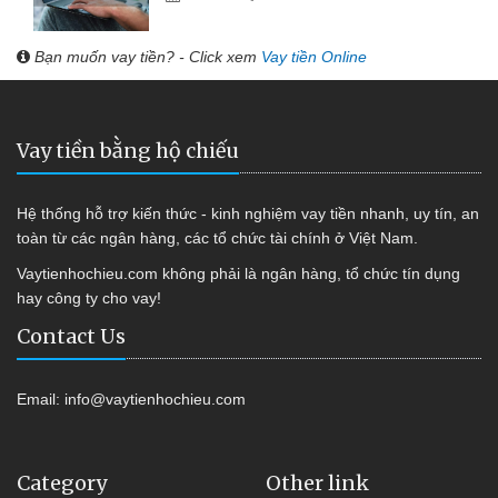
Bạn muốn vay tiền? - Click xem
Vay tiền Online
Vay tiền bằng hộ chiếu
Hệ thống hỗ trợ kiến thức - kinh nghiệm vay tiền nhanh, uy tín, an
toàn từ các ngân hàng, các tổ chức tài chính ở Việt Nam.
Vaytienhochieu.com không phải là ngân hàng, tổ chức tín dụng
hay công ty cho vay!
Contact Us
Email:
info@vaytienhochieu.com
Category
Other link