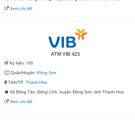
Xem chi tiết
ATM VIB 423
Ký hiệu:
VIB
Quận/Huyện:
Đông Sơn
Tỉnh/TP:
Thanh Hóa
Xã Đông Tân, Đông Lĩnh, huyện Đông Sơn, tỉnh Thanh Hoá
Xem chi tiết