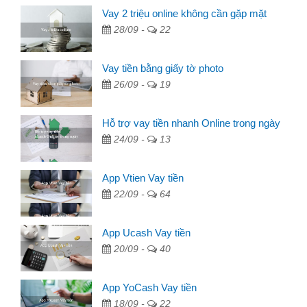
Vay 2 triệu online không cần gặp mặt
28/09 -
22
Vay tiền bằng giấy tờ photo
26/09 -
19
Hỗ trợ vay tiền nhanh Online trong ngày
24/09 -
13
App Vtien Vay tiền
22/09 -
64
App Ucash Vay tiền
20/09 -
40
App YoCash Vay tiền
18/09 -
22