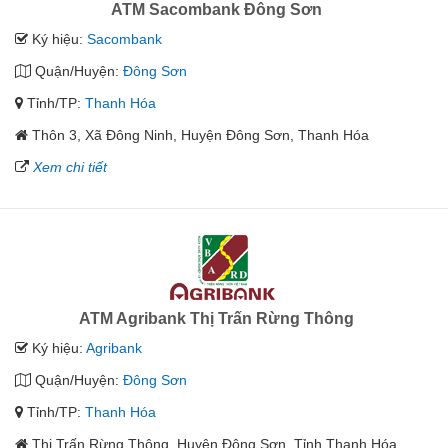
ATM Sacombank Đông Sơn
Ký hiệu:
Sacombank
Quận/Huyện:
Đông Sơn
Tỉnh/TP:
Thanh Hóa
Thôn 3, Xã Đông Ninh, Huyện Đông Sơn, Thanh Hóa
Xem chi tiết
ATM Agribank Thị Trấn Rừng Thông
Ký hiệu:
Agribank
Quận/Huyện:
Đông Sơn
Tỉnh/TP:
Thanh Hóa
Thị Trấn Rừng Thông, Huyện Đông Sơn, Tỉnh Thanh Hóa