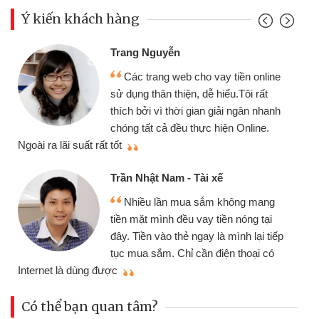
Ý kiến khách hàng
Trang Nguyễn
Các trang web cho vay tiền online
sử dụng thân thiện, dễ hiểu.Tôi rất
thích bởi vì thời gian giải ngân nhanh
chóng tất cả đều thực hiện Online.
thi
Ngoài ra lãi suất rất tốt
Trần Nhật Nam - Tài xế
Nhiều lần mua sắm không mang
tiền mặt mình đều vay tiền nóng tại
đây. Tiền vào thẻ ngay là mình lại tiếp
tục mua sắm. Chỉ cần điện thoại có
mì
Internet là dùng được
Có thể bạn quan tâm?