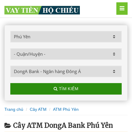
MEN
TÌM KIẾM
Trang chủ
Cây ATM
ATM Phú Yên
Cây ATM DongA Bank Phú Yên