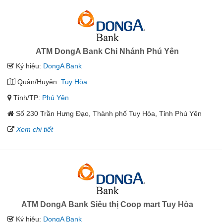
ATM DongA Bank Chi Nhánh Phú Yên
Ký hiệu:
DongA Bank
Quận/Huyện:
Tuy Hòa
Tỉnh/TP:
Phú Yên
Số 230 Trần Hưng Đạo, Thành phố Tuy Hòa, Tỉnh Phú Yên
Xem chi tiết
ATM DongA Bank Siêu thị Coop mart Tuy Hòa
Ký hiệu:
DongA Bank