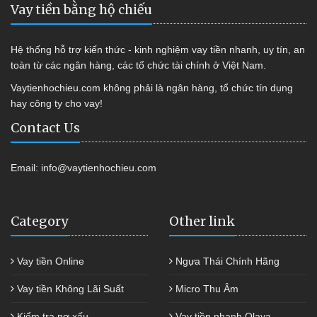
Vay tiền bằng hộ chiếu
Hệ thống hỗ trợ kiến thức - kinh nghiệm vay tiền nhanh, uy tín, an
toàn từ các ngân hàng, các tổ chức tài chính ở Việt Nam.
Vaytienhochieu.com không phải là ngân hàng, tổ chức tín dụng
hay công ty cho vay!
Contact Us
Email:
info@vaytienhochieu.com
Category
Other link
Vay tiền Online
Ngựa Thái Chính Hãng
Vay tiền Không Lãi Suất
Micro Thu Âm
Kiểm tra nợ xấu
Vay tiền nhanh Olava