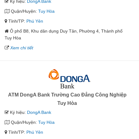
Ký hiệu:
DongA Bank
Quận/Huyện:
Tuy Hòa
Tỉnh/TP:
Phú Yên
Ô phố B8, Khu dân dụng Duy Tân, Phường 4, Thành phố
Tuy Hòa
Xem chi tiết
ATM DongA Bank Trường Cao Đẳng Công Nghiệp
Tuy Hòa
Ký hiệu:
DongA Bank
Quận/Huyện:
Tuy Hòa
Tỉnh/TP:
Phú Yên