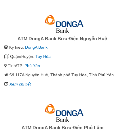
ATM DongA Bank Bưu Điện Nguyễn Huệ
Ký hiệu:
DongA Bank
Quận/Huyện:
Tuy Hòa
Tỉnh/TP:
Phú Yên
Số 117A Nguyễn Huệ, Thành phố Tuy Hòa, Tỉnh Phú Yên
Xem chi tiết
ATM DongA Bank Bưu Điện Phú Lâm