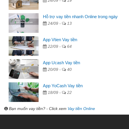
26/09 -
19
Hỗ trợ vay tiền nhanh Online trong ngày
24/09 -
13
App Vtien Vay tiền
22/09 -
64
App Ucash Vay tiền
20/09 -
40
App YoCash Vay tiền
18/09 -
22
Bạn muốn vay tiền? - Click xem
Vay tiền Online