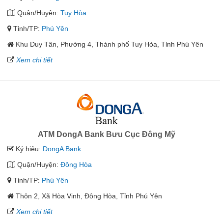
Quận/Huyện:
Tuy Hòa
Tỉnh/TP:
Phú Yên
Khu Duy Tân, Phường 4, Thành phố Tuy Hòa, Tỉnh Phú Yên
Xem chi tiết
ATM DongA Bank Bưu Cục Đông Mỹ
Ký hiệu:
DongA Bank
Quận/Huyện:
Đông Hòa
Tỉnh/TP:
Phú Yên
Thôn 2, Xã Hòa Vinh, Đông Hòa, Tỉnh Phú Yên
Xem chi tiết