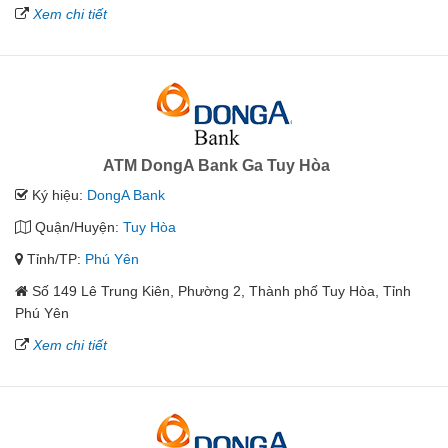
Xem chi tiết
ATM DongA Bank Ga Tuy Hòa
Ký hiệu:
DongA Bank
Quận/Huyện:
Tuy Hòa
Tỉnh/TP:
Phú Yên
Số 149 Lê Trung Kiên, Phường 2, Thành phố Tuy Hòa, Tỉnh
Phú Yên
Xem chi tiết