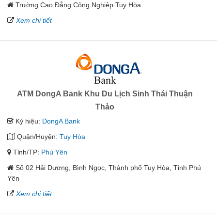
Trường Cao Đẳng Công Nghiệp Tuy Hòa
Xem chi tiết
ATM DongA Bank Khu Du Lịch Sinh Thái Thuận
Thảo
Ký hiệu:
DongA Bank
Quận/Huyện:
Tuy Hòa
Tỉnh/TP:
Phú Yên
Số 02 Hải Dương, Bình Ngọc, Thành phố Tuy Hòa, Tỉnh Phú
Yên
Xem chi tiết