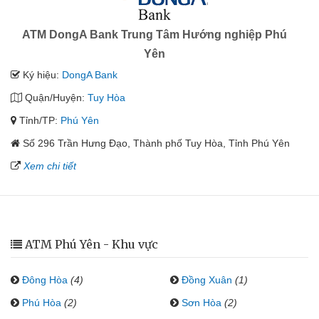
ATM DongA Bank Trung Tâm Hướng nghiệp Phú
Yên
Ký hiệu:
DongA Bank
Quận/Huyện:
Tuy Hòa
Tỉnh/TP:
Phú Yên
Số 296 Trần Hưng Đạo, Thành phố Tuy Hòa, Tỉnh Phú Yên
Xem chi tiết
ATM Phú Yên - Khu vực
Đông Hòa
(4)
Đồng Xuân
(1)
Phú Hòa
(2)
Sơn Hòa
(2)