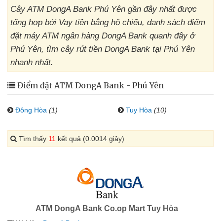
Cây ATM DongA Bank Phú Yên gần đây nhất được
tổng hợp bởi Vay tiền bằng hộ chiếu, danh sách điểm
đặt máy ATM ngân hàng DongA Bank quanh đây ở
Phú Yên, tìm cây rút tiền DongA Bank tại Phú Yên
nhanh nhất.
Điểm đặt ATM DongA Bank - Phú Yên
Đông Hòa
(1)
Tuy Hòa
(10)
Tìm thấy
11
kết quả (0.0014 giây)
ATM DongA Bank Co.op Mart Tuy Hòa