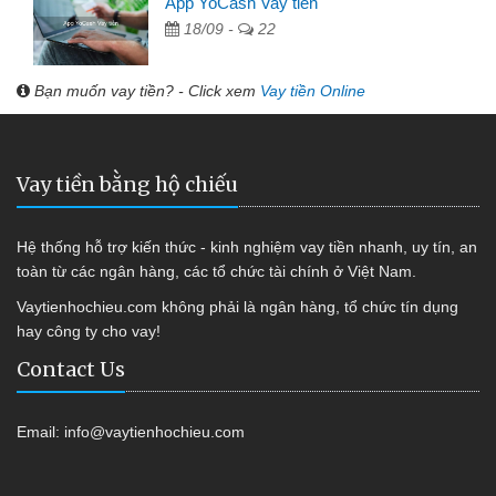
App YoCash Vay tiền
18/09 -
22
Bạn muốn vay tiền? - Click xem
Vay tiền Online
Vay tiền bằng hộ chiếu
Hệ thống hỗ trợ kiến thức - kinh nghiệm vay tiền nhanh, uy tín, an
toàn từ các ngân hàng, các tổ chức tài chính ở Việt Nam.
Vaytienhochieu.com không phải là ngân hàng, tổ chức tín dụng
hay công ty cho vay!
Contact Us
Email:
info@vaytienhochieu.com