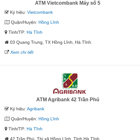
ATM Vietcombank Máy số 5
Ký hiệu:
Vietcombank
Quận/Huyện:
Hồng Lĩnh
Tỉnh/TP:
Hà Tĩnh
03 Quang Trung, TX Hồng Lĩnh, Hà Tĩnh.
Xem chi tiết
ATM Agribank 42 Trần Phú
Ký hiệu:
Agribank
Quận/Huyện:
Hồng Lĩnh
Tỉnh/TP:
Hà Tĩnh
42 Trần Phú, Thị xã Hồng Lĩnh, Tỉnh Hà Tĩnh