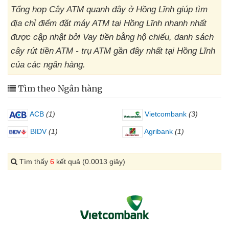
Tổng hợp Cây ATM quanh đây ở Hồng Lĩnh giúp tìm
địa chỉ điểm đặt máy ATM tại Hồng Lĩnh nhanh nhất
được cập nhật bởi Vay tiền bằng hộ chiếu, danh sách
cây rút tiền ATM - trụ ATM gần đây nhất tại Hồng Lĩnh
của các ngân hàng.
Tìm theo Ngân hàng
ACB
(1)
Vietcombank
(3)
BIDV
(1)
Agribank
(1)
Tìm thấy
6
kết quả (0.0013 giây)