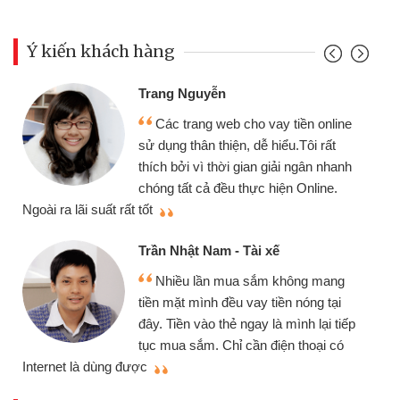
Ý kiến khách hàng
Trang Nguyễn
Các trang web cho vay tiền online
sử dụng thân thiện, dễ hiểu.Tôi rất
thích bởi vì thời gian giải ngân nhanh
chóng tất cả đều thực hiện Online.
thi
Ngoài ra lãi suất rất tốt
Trần Nhật Nam - Tài xế
Nhiều lần mua sắm không mang
tiền mặt mình đều vay tiền nóng tại
đây. Tiền vào thẻ ngay là mình lại tiếp
tục mua sắm. Chỉ cần điện thoại có
mì
Internet là dùng được