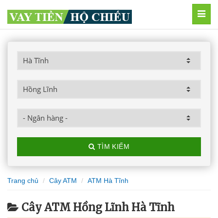
MEN
TÌM KIẾM
Trang chủ
Cây ATM
ATM Hà Tĩnh
Cây ATM Hồng Lĩnh Hà Tĩnh