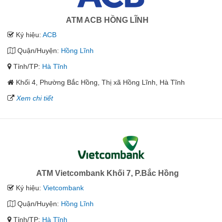
ATM ACB HỒNG LĨNH
Ký hiệu:
ACB
Quận/Huyện:
Hồng Lĩnh
Tỉnh/TP:
Hà Tĩnh
Khối 4, Phường Bắc Hồng, Thị xã Hồng Lĩnh, Hà Tĩnh
Xem chi tiết
ATM Vietcombank Khối 7, P.Bắc Hồng
Ký hiệu:
Vietcombank
Quận/Huyện:
Hồng Lĩnh
Tỉnh/TP:
Hà Tĩnh