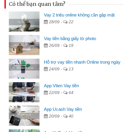
Có thể bạn quan tâm?
Vay 2 triệu online không cần gặp mặt
28/09 -
22
Vay tiền bằng giấy tờ photo
26/09 -
19
Hỗ trợ vay tiền nhanh Online trong ngày
24/09 -
13
App Vtien Vay tiền
22/09 -
64
App Ucash Vay tiền
20/09 -
40