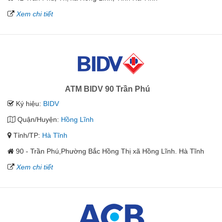
Xem chi tiết
ATM BIDV 90 Trần Phú
Ký hiệu:
BIDV
Quận/Huyện:
Hồng Lĩnh
Tỉnh/TP:
Hà Tĩnh
90 - Trần Phú,Phường Bắc Hồng Thị xã Hồng Lĩnh. Hà Tĩnh
Xem chi tiết