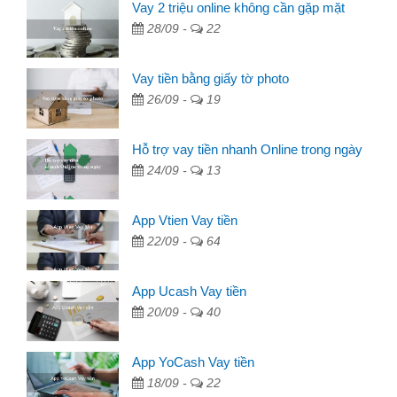
Vay 2 triệu online không cần gặp mặt
28/09 -
22
Vay tiền bằng giấy tờ photo
26/09 -
19
Hỗ trợ vay tiền nhanh Online trong ngày
24/09 -
13
App Vtien Vay tiền
22/09 -
64
App Ucash Vay tiền
20/09 -
40
App YoCash Vay tiền
18/09 -
22