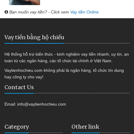
Bạn muốn vay tiền? - Click xem
Vay tiền Online
Vay tiền bằng hộ chiếu
Hệ thống hỗ trợ kiến thức - kinh nghiệm vay tiền nhanh, uy tín, an
toàn từ các ngân hàng, các tổ chức tài chính ở Việt Nam.
Vaytienhochieu.com không phải là ngân hàng, tổ chức tín dụng
hay công ty cho vay!
Contact Us
Email:
info@vaytienhochieu.com
Category
Other link