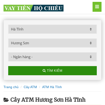
MEN
TÌM KIẾM
Trang chủ
Cây ATM
ATM Hà Tĩnh
Cây ATM Hương Sơn Hà Tĩnh