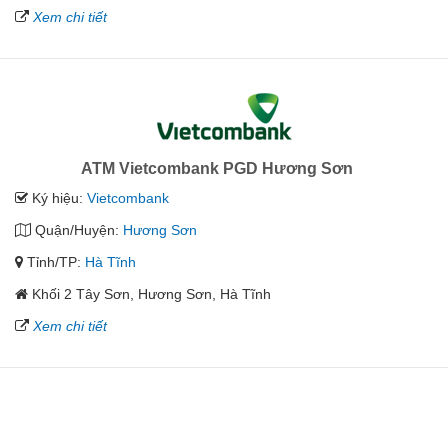
Xem chi tiết
ATM Vietcombank PGD Hương Sơn
Ký hiệu:
Vietcombank
Quận/Huyện:
Hương Sơn
Tỉnh/TP:
Hà Tĩnh
Khối 2 Tây Sơn, Hương Sơn, Hà Tĩnh
Xem chi tiết