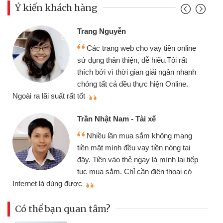
Ý kiến khách hàng
Trang Nguyễn
Các trang web cho vay tiền online
sử dụng thân thiện, dễ hiểu.Tôi rất
thích bởi vì thời gian giải ngân nhanh
chóng tất cả đều thực hiện Online.
thi
Ngoài ra lãi suất rất tốt
Trần Nhật Nam - Tài xế
Nhiều lần mua sắm không mang
tiền mặt mình đều vay tiền nóng tại
đây. Tiền vào thẻ ngay là mình lại tiếp
tục mua sắm. Chỉ cần điện thoại có
mì
Internet là dùng được
Có thể bạn quan tâm?