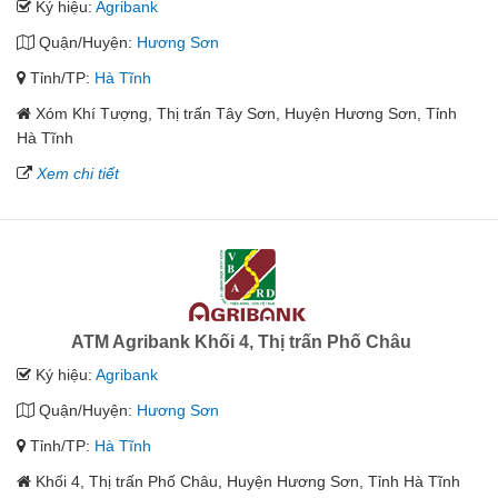
Ký hiệu:
Agribank
Quận/Huyện:
Hương Sơn
Tỉnh/TP:
Hà Tĩnh
Xóm Khí Tượng, Thị trấn Tây Sơn, Huyện Hương Sơn, Tỉnh
Hà Tĩnh
Xem chi tiết
ATM Agribank Khối 4, Thị trấn Phố Châu
Ký hiệu:
Agribank
Quận/Huyện:
Hương Sơn
Tỉnh/TP:
Hà Tĩnh
Khối 4, Thị trấn Phố Châu, Huyện Hương Sơn, Tỉnh Hà Tĩnh