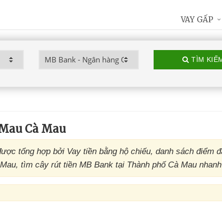
VAY GẤP
TÌM KIẾ
 Mau Cà Mau
c tổng hợp bởi Vay tiền bằng hộ chiếu, danh sách điểm 
u, tìm cây rút tiền MB Bank tại Thành phố Cà Mau nhanh