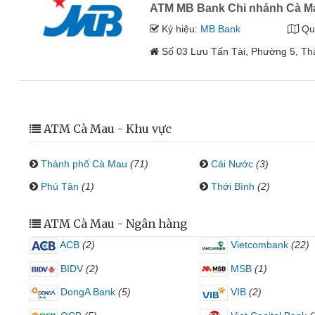
ATM MB Bank Chi nhánh Cà M
Ký hiệu:
MB Bank
Qu
Số 03 Lưu Tấn Tài, Phường 5, T
ATM Cà Mau - Khu vực
Thành phố Cà Mau
(71)
Cái Nước
(3)
Phú Tân
(1)
Thới Bình
(2)
ATM Cà Mau - Ngân hàng
ACB
(2)
Vietcombank
(22)
BIDV
(2)
MSB
(1)
DongA Bank
(5)
VIB
(2)