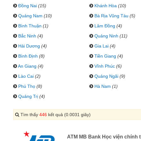
Đồng Nai
(15)
Khánh Hòa
(10)
Quảng Nam
(10)
Bà Rịa Vũng Tàu
(5)
Bình Thuận
(1)
Lâm Đồng
(4)
Bắc Ninh
(4)
Quảng Ninh
(11)
Hải Dương
(4)
Gia Lai
(4)
Bình Định
(8)
Tiền Giang
(4)
An Giang
(4)
Vĩnh Phúc
(6)
Lào Cai
(2)
Quảng Ngãi
(9)
Phú Thọ
(8)
Hà Nam
(1)
Quảng Trị
(4)
Tìm thấy
446
kết quả (0.0031 giây)
ATM MB Bank Học viện chính t