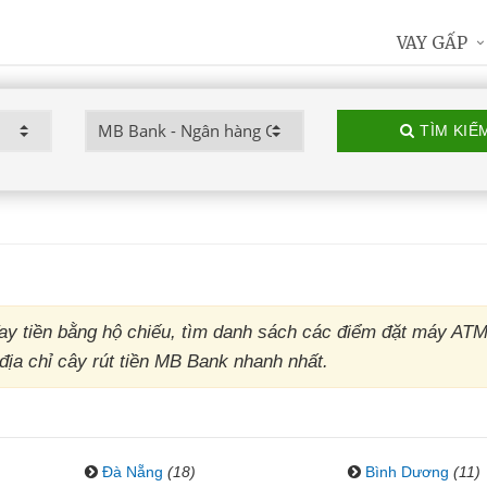
VAY GẤP
TÌM KIẾ
y tiền bằng hộ chiếu, tìm danh sách các điểm đặt máy AT
địa chỉ cây rút tiền MB Bank nhanh nhất.
Đà Nẵng
(18)
Bình Dương
(11)