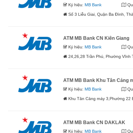
Ký hiệu:
MB Bank
Qu
Số 3 Liễu Giai, Quận Ba Đình, Th
ATM MB Bank CN Kiên Giang
Ký hiệu:
MB Bank
Qu
24,26,28 Trần Phú, Phường Vĩnh 
ATM MB Bank Khu Tân Cảng m
Ký hiệu:
MB Bank
Qu
Khu Tân Cảng máy 3,Phường 22 B
ATM MB Bank CN DAKLAK
Ký hiệu:
MB Bank
Qu