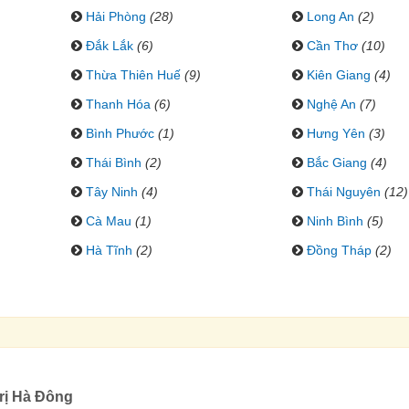
Hải Phòng
(28)
Long An
(2)
Đắk Lắk
(6)
Cần Thơ
(10)
Thừa Thiên Huế
(9)
Kiên Giang
(4)
Thanh Hóa
(6)
Nghệ An
(7)
Bình Phước
(1)
Hưng Yên
(3)
Thái Bình
(2)
Bắc Giang
(4)
Tây Ninh
(4)
Thái Nguyên
(12)
Cà Mau
(1)
Ninh Bình
(5)
Hà Tĩnh
(2)
Đồng Tháp
(2)
rị Hà Đông