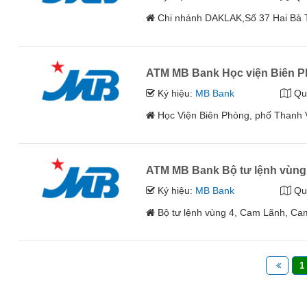
Chi nhánh DAKLAK,Số 37 Hai Bà T
ATM MB Bank Học viện Biên 
Ký hiệu:
MB Bank
Qu
Học Viện Biên Phòng, phố Thanh V
ATM MB Bank Bộ tư lệnh vùng
Ký hiệu:
MB Bank
Qu
Bộ tư lệnh vùng 4, Cam Lãnh, C
1