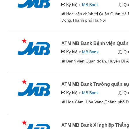
Ký hiệu:
MB Bank
Qu
Học viện chính trị Quận Quận H
Đông,Thành phố Hà Nội
ATM MB Bank Bệnh viện Quân
Ký hiệu:
MB Bank
Qu
Bệnh viện Quân đoàn, Huyện Dĩ A
ATM MB Bank Trường quân sự
Ký hiệu:
MB Bank
Qu
Hòa Cầm, Hòa Vang,Thành phố 
ATM MB Bank Xí nghiệp Thắng