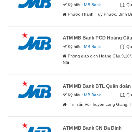
Ký hiệu:
MB Bank
Qu
Phước Thành, Tuy Phước, Bình Đ
ATM MB Bank PGD Hoàng Cầ
Ký hiệu:
MB Bank
Qu
Phòng giao dịch Hoàng Cầu,9,10
Nội
ATM MB Bank BTL Quân đoàn
Ký hiệu:
MB Bank
Qu
Thị Trấn Vôi, huyện Lạng Giang, 
ATM MB Bank CN Ba Đình