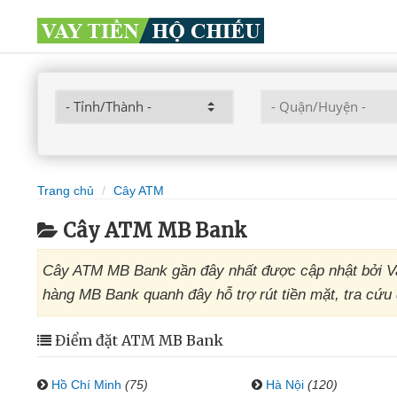
Trang chủ
Cây ATM
Cây ATM MB Bank
Cây ATM MB Bank gần đây nhất được cập nhật bởi Va
hàng MB Bank quanh đây hỗ trợ rút tiền mặt, tra cứu 
Điểm đặt ATM MB Bank
Hồ Chí Minh
(75)
Hà Nội
(120)