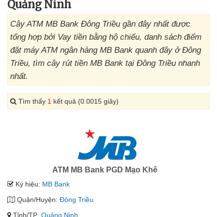
Quảng Ninh
Cây ATM MB Bank Đông Triều gần đây nhất được
tổng hợp bởi Vay tiền bằng hộ chiếu, danh sách điểm
đặt máy ATM ngân hàng MB Bank quanh đây ở Đông
Triều, tìm cây rút tiền MB Bank tại Đông Triều nhanh
nhất.
Tìm thấy
1
kết quả (0.0015 giây)
ATM MB Bank PGD Mạo Khê
Ký hiệu:
MB Bank
Quận/Huyện:
Đông Triều
Tỉnh/TP:
Quảng Ninh