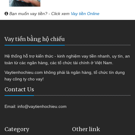
Bạn muốn vay tiền? - Click xem
Vay tiền Online
Vay tiền bằng hộ chiếu
Hệ thống hỗ trợ kiến thức - kinh nghiệm vay tiền nhanh, uy tín, an
toàn từ các ngân hàng, các tổ chức tài chính ở Việt Nam.
Vaytienhochieu.com không phải là ngân hàng, tổ chức tín dụng
hay công ty cho vay!
Contact Us
Email:
info@vaytienhochieu.com
Category
Other link