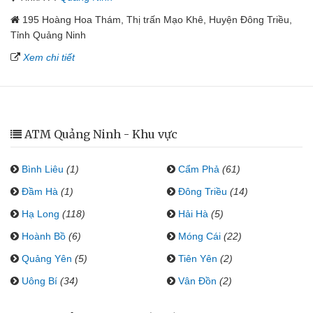
195 Hoàng Hoa Thám, Thị trấn Mạo Khê, Huyện Đông Triều,
Tỉnh Quảng Ninh
Xem chi tiết
ATM Quảng Ninh - Khu vực
Bình Liêu
(1)
Cẩm Phả
(61)
Đầm Hà
(1)
Đông Triều
(14)
Hạ Long
(118)
Hải Hà
(5)
Hoành Bồ
(6)
Móng Cái
(22)
Quảng Yên
(5)
Tiên Yên
(2)
Uông Bí
(34)
Vân Đồn
(2)