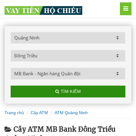
MEN
TÌM KIẾM
Trang chủ
Cây ATM
ATM Quảng Ninh
Cây ATM MB Bank Đông Triều