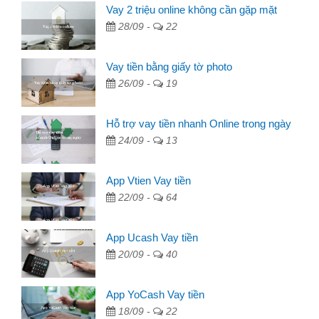
Vay 2 triệu online không cần gặp mặt
28/09 -
22
Vay tiền bằng giấy tờ photo
26/09 -
19
Hỗ trợ vay tiền nhanh Online trong ngày
24/09 -
13
App Vtien Vay tiền
22/09 -
64
App Ucash Vay tiền
20/09 -
40
App YoCash Vay tiền
18/09 -
22