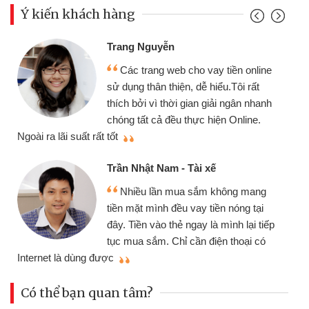
Ý kiến khách hàng
Trang Nguyễn
Các trang web cho vay tiền online
sử dụng thân thiện, dễ hiểu.Tôi rất
thích bởi vì thời gian giải ngân nhanh
chóng tất cả đều thực hiện Online.
thi
Ngoài ra lãi suất rất tốt
Trần Nhật Nam - Tài xế
Nhiều lần mua sắm không mang
tiền mặt mình đều vay tiền nóng tại
đây. Tiền vào thẻ ngay là mình lại tiếp
tục mua sắm. Chỉ cần điện thoại có
mì
Internet là dùng được
Có thể bạn quan tâm?