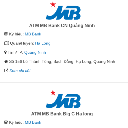
ATM MB Bank CN Quảng Ninh
Ký hiệu:
MB Bank
Quận/Huyện:
Hạ Long
Tỉnh/TP:
Quảng Ninh
Số 156 Lê Thánh Tông, Bạch Đằng, Hạ Long, Quảng Ninh
Xem chi tiết
ATM MB Bank Big C Hạ long
Ký hiệu:
MB Bank