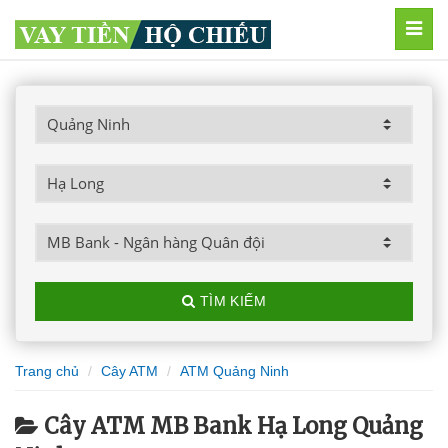
MEN
TÌM KIẾM
Trang chủ
Cây ATM
ATM Quảng Ninh
Cây ATM MB Bank Hạ Long Quảng