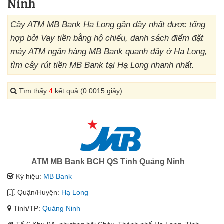
Ninh
Cây ATM MB Bank Hạ Long gần đây nhất được tổng
hợp bởi Vay tiền bằng hộ chiếu, danh sách điểm đặt
máy ATM ngân hàng MB Bank quanh đây ở Hạ Long,
tìm cây rút tiền MB Bank tại Hạ Long nhanh nhất.
Tìm thấy
4
kết quả (0.0015 giây)
ATM MB Bank BCH QS Tỉnh Quảng Ninh
Ký hiệu:
MB Bank
Quận/Huyện:
Hạ Long
Tỉnh/TP:
Quảng Ninh