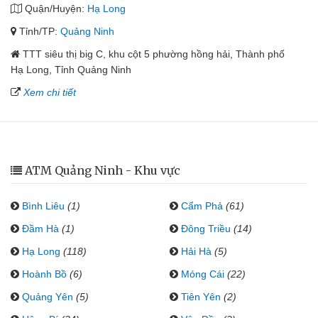
Quận/Huyện:
Hạ Long
Tỉnh/TP:
Quảng Ninh
TTT siêu thị big C, khu cột 5 phường hồng hải, Thành phố
Hạ Long, Tỉnh Quảng Ninh
Xem chi tiết
ATM Quảng Ninh - Khu vực
Bình Liêu
(1)
Cẩm Phả
(61)
Đầm Hà
(1)
Đông Triều
(14)
Hạ Long
(118)
Hải Hà
(5)
Hoành Bồ
(6)
Móng Cái
(22)
Quảng Yên
(5)
Tiên Yên
(2)