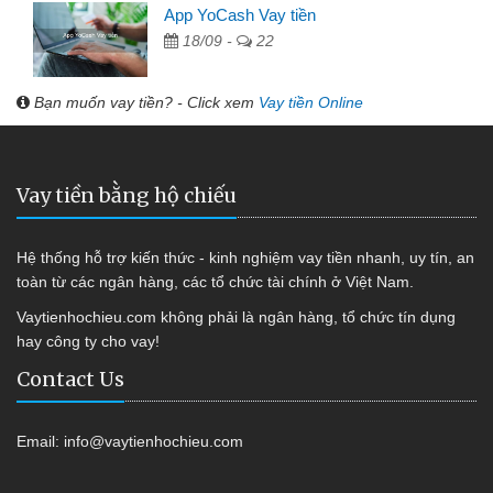
App YoCash Vay tiền
18/09 -
22
Bạn muốn vay tiền? - Click xem
Vay tiền Online
Vay tiền bằng hộ chiếu
Hệ thống hỗ trợ kiến thức - kinh nghiệm vay tiền nhanh, uy tín, an
toàn từ các ngân hàng, các tổ chức tài chính ở Việt Nam.
Vaytienhochieu.com không phải là ngân hàng, tổ chức tín dụng
hay công ty cho vay!
Contact Us
Email:
info@vaytienhochieu.com