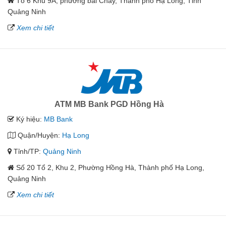
Tổ 6 Khu 9A, phường bãi Cháy, Thành phố Hạ Long, Tỉnh
Quảng Ninh
Xem chi tiết
ATM MB Bank PGD Hồng Hà
Ký hiệu:
MB Bank
Quận/Huyện:
Hạ Long
Tỉnh/TP:
Quảng Ninh
Số 20 Tổ 2, Khu 2, Phường Hồng Hà, Thành phố Hạ Long,
Quảng Ninh
Xem chi tiết