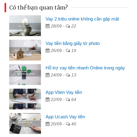
Có thể bạn quan tâm?
Vay 2 triệu online không cần gặp mặt
28/09 -
22
Vay tiền bằng giấy tờ photo
26/09 -
19
Hỗ trợ vay tiền nhanh Online trong ngày
24/09 -
13
App Vtien Vay tiền
22/09 -
64
App Ucash Vay tiền
20/09 -
40