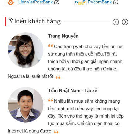
LienVietPostBank
(2)
PVcomBank
(1)
Ý kiến khách hàng
Trang Nguyễn
Các trang web cho vay tiền online
sử dụng thân thiện, dễ hiểu.Tôi rất
thích bởi vì thời gian giải ngân nhanh
chóng tất cả đều thực hiện Online.
thi
Ngoài ra lãi suất rất tốt
Trần Nhật Nam - Tài xế
Nhiều lần mua sắm không mang
tiền mặt mình đều vay tiền nóng tại
đây. Tiền vào thẻ ngay là mình lại tiếp
tục mua sắm. Chỉ cần điện thoại có
mì
Internet là dùng được