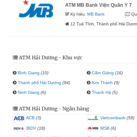
ATM MB Bank Viện Quân Y 7
Ký hiệu:
MB Bank
Qu
12 Tuệ Tĩnh, Thành phố Hải Dươn
ATM Hải Dương - Khu vực
Bình Giang
(10)
Cẩm Giàng
(16)
Thành phố Hải Dương
(84)
Kim Thành
(9)
Ninh Giang
(6)
Thanh Hà
(5)
ATM Hải Dương - Ngân hàng
ACB
(3)
Vietcombank
(59)
BIDV
(18)
MSB
(6)