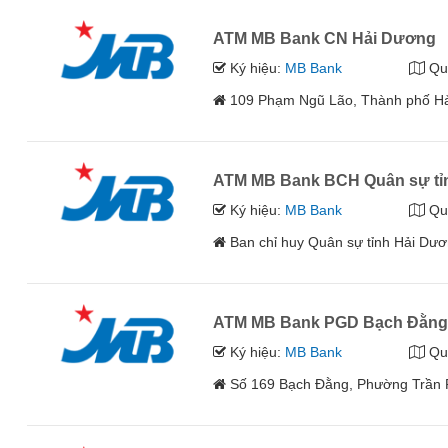
ATM MB Bank CN Hải Dương
Ký hiệu:
MB Bank
Qu
109 Phạm Ngũ Lão, Thành phố Hả
ATM MB Bank BCH Quân sự tỉ
Ký hiệu:
MB Bank
Qu
Ban chỉ huy Quân sự tỉnh Hải Dư
ATM MB Bank PGD Bạch Đằn
Ký hiệu:
MB Bank
Qu
Số 169 Bạch Đằng, Phường Trần 