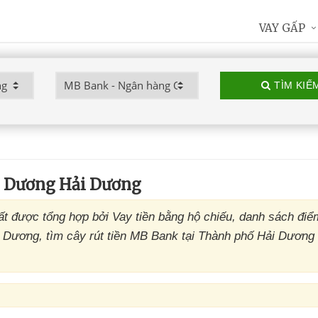
VAY GẤP
TÌM KIẾ
 Dương Hải Dương
được tổng hợp bởi Vay tiền bằng hộ chiếu, danh sách điể
Dương, tìm cây rút tiền MB Bank tại Thành phố Hải Dương