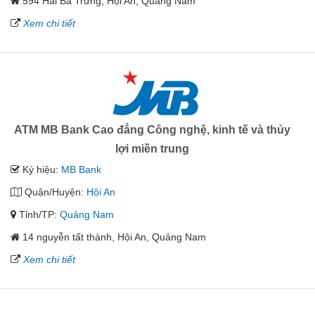
594 Hai Bà Trưng, Hội An, Quảng Nam
Xem chi tiết
ATM MB Bank Cao đẳng Công nghệ, kinh tế và thủy
lợi miền trung
Ký hiệu:
MB Bank
Quận/Huyện:
Hội An
Tỉnh/TP:
Quảng Nam
14 nguyễn tất thành, Hội An, Quảng Nam
Xem chi tiết