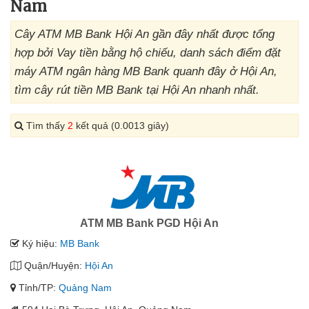
Nam
Cây ATM MB Bank Hội An gần đây nhất được tổng
hợp bởi Vay tiền bằng hộ chiếu, danh sách điểm đặt
máy ATM ngân hàng MB Bank quanh đây ở Hội An,
tìm cây rút tiền MB Bank tại Hội An nhanh nhất.
Tìm thấy
2
kết quả (0.0013 giây)
ATM MB Bank PGD Hội An
Ký hiệu:
MB Bank
Quận/Huyện:
Hội An
Tỉnh/TP:
Quảng Nam