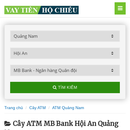
MEN
TÌM KIẾM
Trang chủ
Cây ATM
ATM Quảng Nam
Cây ATM MB Bank Hội An Quảng