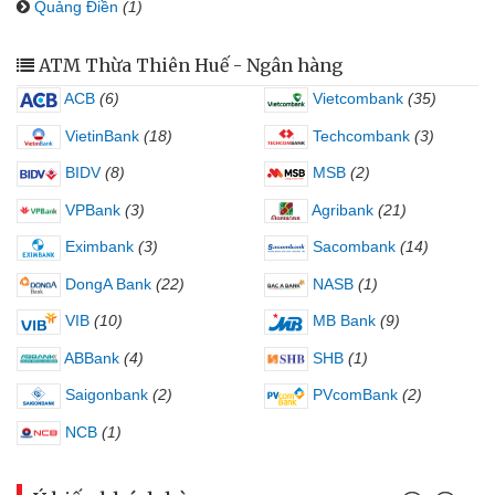
Quảng Điền
(1)
ATM Thừa Thiên Huế - Ngân hàng
ACB
(6)
Vietcombank
(35)
VietinBank
(18)
Techcombank
(3)
BIDV
(8)
MSB
(2)
VPBank
(3)
Agribank
(21)
Eximbank
(3)
Sacombank
(14)
DongA Bank
(22)
NASB
(1)
VIB
(10)
MB Bank
(9)
ABBank
(4)
SHB
(1)
Saigonbank
(2)
PVcomBank
(2)
NCB
(1)