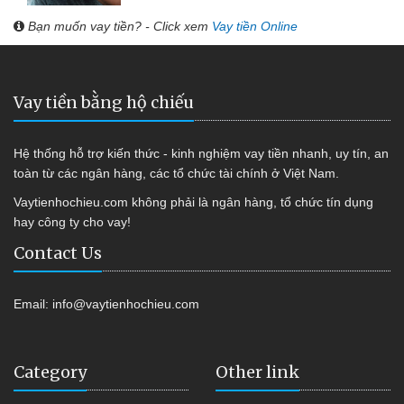
Bạn muốn vay tiền? - Click xem
Vay tiền Online
Vay tiền bằng hộ chiếu
Hệ thống hỗ trợ kiến thức - kinh nghiệm vay tiền nhanh, uy tín, an
toàn từ các ngân hàng, các tổ chức tài chính ở Việt Nam.
Vaytienhochieu.com không phải là ngân hàng, tổ chức tín dụng
hay công ty cho vay!
Contact Us
Email:
info@vaytienhochieu.com
Category
Other link