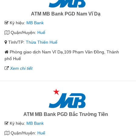
ATM MB Bank PGD Nam Vĩ Dạ
Ký hiệu:
MB Bank
Quận/Huyện:
Huế
Tỉnh/TP:
Thừa Thiên Huế
Phòng giao dịch Nam Vĩ Dạ,109 Phạm Văn Đồng, Thành
phố Huế
Xem chi tiết
ATM MB Bank PGD Bắc Trường Tiền
Ký hiệu:
MB Bank
Quận/Huyện:
Huế