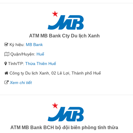
ATM MB Bank Cty Du lịch Xanh
Ký hiệu:
MB Bank
Quận/Huyện:
Huế
Tỉnh/TP:
Thừa Thiên Huế
Công ty Du lịch Xanh, 02 Lê Lợi, Thành phố Huế
Xem chi tiết
ATM MB Bank BCH bộ đội biên phòng tỉnh thừa