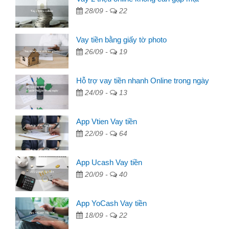
28/09 -
22
Vay tiền bằng giấy tờ photo
26/09 -
19
Hỗ trợ vay tiền nhanh Online trong ngày
24/09 -
13
App Vtien Vay tiền
22/09 -
64
App Ucash Vay tiền
20/09 -
40
App YoCash Vay tiền
18/09 -
22