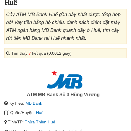
Huế
Cây ATM MB Bank Huế gần đây nhất được tổng hợp
bởi Vay tiền bằng hộ chiếu, danh sách điểm đặt máy
ATM ngân hàng MB Bank quanh đây ở Huế, tìm cây
rút tiền MB Bank tại Huế nhanh nhất.
Tìm thấy
7
kết quả (0.0012 giây)
ATM MB Bank Số 3 Hùng Vương
Ký hiệu:
MB Bank
Quận/Huyện:
Huế
Tỉnh/TP:
Thừa Thiên Huế