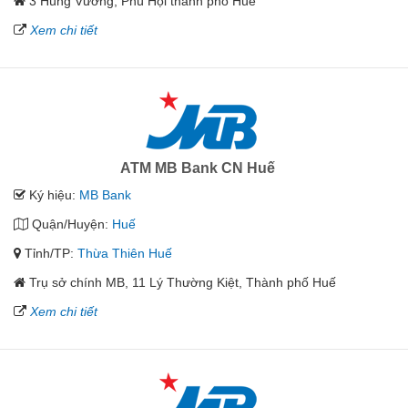
3 Hùng Vương, Phú Hội thành phố Huế
Xem chi tiết
ATM MB Bank CN Huế
Ký hiệu:
MB Bank
Quận/Huyện:
Huế
Tỉnh/TP:
Thừa Thiên Huế
Trụ sở chính MB, 11 Lý Thường Kiệt, Thành phố Huế
Xem chi tiết