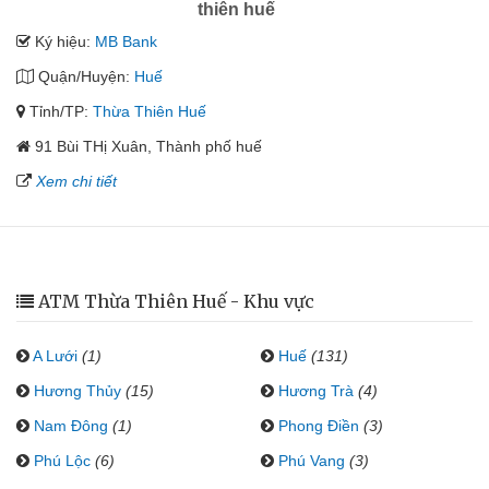
thiên huế
Ký hiệu:
MB Bank
Quận/Huyện:
Huế
Tỉnh/TP:
Thừa Thiên Huế
91 Bùi THị Xuân, Thành phố huế
Xem chi tiết
ATM Thừa Thiên Huế - Khu vực
A Lưới
(1)
Huế
(131)
Hương Thủy
(15)
Hương Trà
(4)
Nam Đông
(1)
Phong Điền
(3)
Phú Lộc
(6)
Phú Vang
(3)