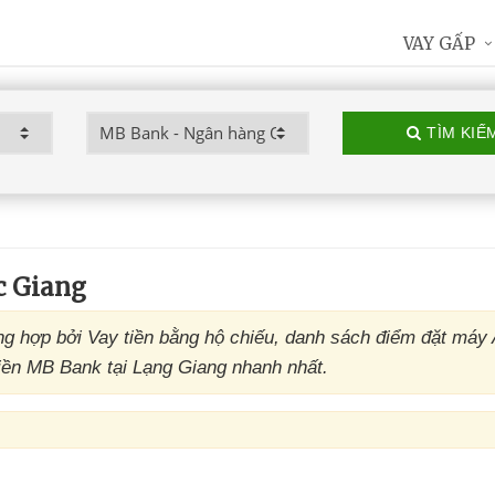
VAY GẤP
TÌM KIẾ
c Giang
 hợp bởi Vay tiền bằng hộ chiếu, danh sách điểm đặt máy
iền MB Bank tại Lạng Giang nhanh nhất.