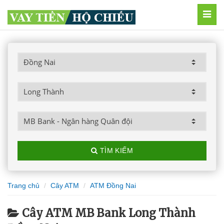
MEN
TÌM KIẾM
Trang chủ
Cây ATM
ATM Đồng Nai
Cây ATM MB Bank Long Thành