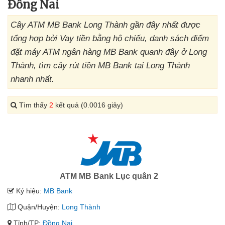
Đồng Nai
Cây ATM MB Bank Long Thành gần đây nhất được
tổng hợp bởi Vay tiền bằng hộ chiếu, danh sách điểm
đặt máy ATM ngân hàng MB Bank quanh đây ở Long
Thành, tìm cây rút tiền MB Bank tại Long Thành
nhanh nhất.
Tìm thấy
2
kết quả (0.0016 giây)
ATM MB Bank Lục quân 2
Ký hiệu:
MB Bank
Quận/Huyện:
Long Thành
Tỉnh/TP:
Đồng Nai