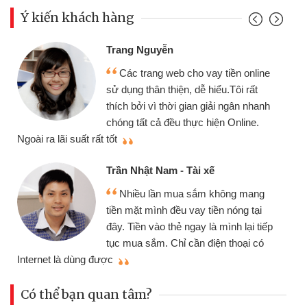
Ý kiến khách hàng
Trang Nguyễn
Các trang web cho vay tiền online
sử dụng thân thiện, dễ hiểu.Tôi rất
thích bởi vì thời gian giải ngân nhanh
chóng tất cả đều thực hiện Online.
thi
Ngoài ra lãi suất rất tốt
Trần Nhật Nam - Tài xế
Nhiều lần mua sắm không mang
tiền mặt mình đều vay tiền nóng tại
đây. Tiền vào thẻ ngay là mình lại tiếp
tục mua sắm. Chỉ cần điện thoại có
mì
Internet là dùng được
Có thể bạn quan tâm?