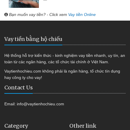
Bạn muốn vay tiền? - Click xem
Vay tiền Online
Vay tiền bằng hộ chiếu
Hệ thống hỗ trợ kiến thức - kinh nghiệm vay tiền nhanh, uy tín, an
toàn từ các ngân hàng, các tổ chức tài chính ở Việt Nam.
Vaytienhochieu.com không phải là ngân hàng, tổ chức tín dụng
hay công ty cho vay!
Contact Us
Email:
info@vaytienhochieu.com
Category
Other link