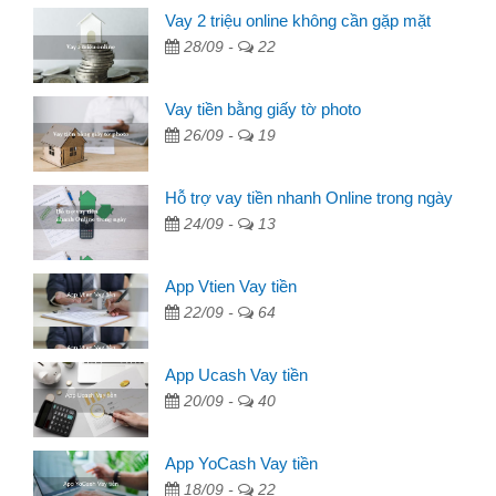
Vay 2 triệu online không cần gặp mặt
28/09 -
22
Vay tiền bằng giấy tờ photo
26/09 -
19
Hỗ trợ vay tiền nhanh Online trong ngày
24/09 -
13
App Vtien Vay tiền
22/09 -
64
App Ucash Vay tiền
20/09 -
40
App YoCash Vay tiền
18/09 -
22