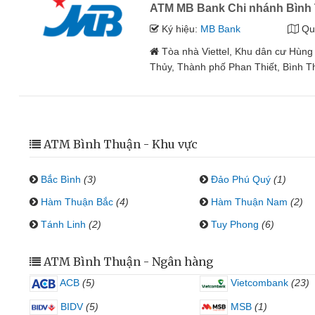
ATM MB Bank Chi nhánh Bình
Ký hiệu:
MB Bank
Qu
Tòa nhà Viettel, Khu dân cư Hù
Thủy, Thành phố Phan Thiết, Bình 
ATM Bình Thuận - Khu vực
Bắc Bình
(3)
Đảo Phú Quý
(1)
Hàm Thuận Bắc
(4)
Hàm Thuận Nam
(2)
Tánh Linh
(2)
Tuy Phong
(6)
ATM Bình Thuận - Ngân hàng
ACB
(5)
Vietcombank
(23)
BIDV
(5)
MSB
(1)