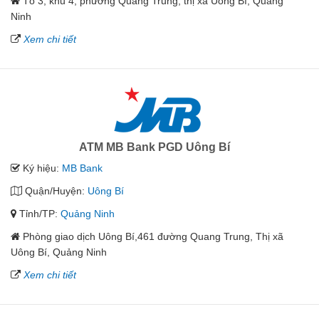
Tổ 3, khu 4, phường Quang Trung, thị xã Uông Bí, Quảng
Ninh
Xem chi tiết
ATM MB Bank PGD Uông Bí
Ký hiệu:
MB Bank
Quận/Huyện:
Uông Bí
Tỉnh/TP:
Quảng Ninh
Phòng giao dịch Uông Bí,461 đường Quang Trung, Thị xã
Uông Bí, Quảng Ninh
Xem chi tiết