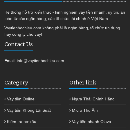
Hệ thống hỗ trợ kiến thức - kinh nghiệm vay tiền nhanh, uy tín, an
toàn từ các ngân hàng, các tổ chức tài chính ở Việt Nam.
Vaytienhochieu.com không phải là ngân hàng, tổ chức tín dụng
hay công ty cho vay!
Contact Us
Email:
info@vaytienhochieu.com
Category
Other link
Vay tiền Online
Ngựa Thái Chính Hãng
Vay tiền Không Lãi Suất
Micro Thu Âm
Kiểm tra nợ xấu
Vay tiền nhanh Olava