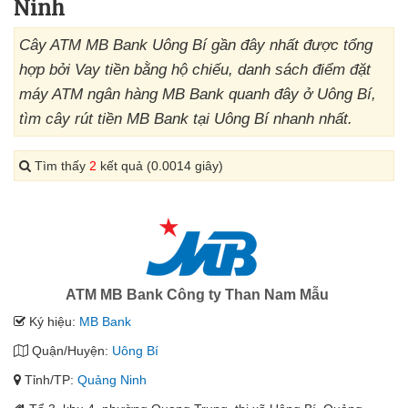
Ninh
Cây ATM MB Bank Uông Bí gần đây nhất được tổng
hợp bởi Vay tiền bằng hộ chiếu, danh sách điểm đặt
máy ATM ngân hàng MB Bank quanh đây ở Uông Bí,
tìm cây rút tiền MB Bank tại Uông Bí nhanh nhất.
Tìm thấy
2
kết quả (0.0014 giây)
ATM MB Bank Công ty Than Nam Mẫu
Ký hiệu:
MB Bank
Quận/Huyện:
Uông Bí
Tỉnh/TP:
Quảng Ninh