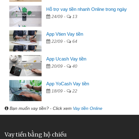
Hỗ trợ vay tiền nhanh Online trong ngày
24/09 -
13
App Vtien Vay tiền
22/09 -
64
App Ucash Vay tiền
20/09 -
40
App YoCash Vay tiền
18/09 -
22
Bạn muốn vay tiền? - Click xem
Vay tiền Online
Vay tiền bằng hộ chiếu