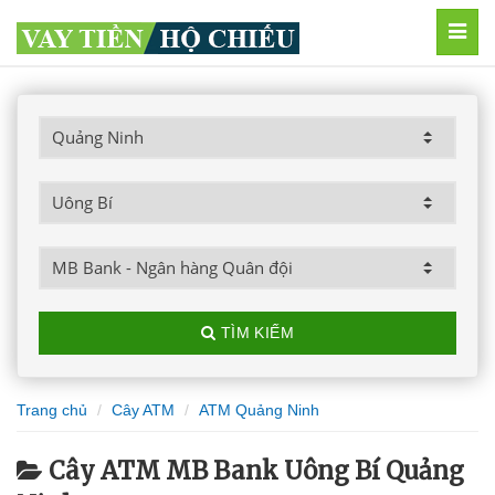
MEN
TÌM KIẾM
Trang chủ
Cây ATM
ATM Quảng Ninh
Cây ATM MB Bank Uông Bí Quảng